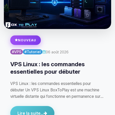
NOUVEAU
#VPS
#Tutoriel
06 août 2026
VPS Linux : les commandes
essentielles pour débuter
VPS Linux : les commandes essentielles pour
débuter Un VPS Linux BoxToPlay est une machine
virtuelle distante qui fonctionne en permanence sur
notre…
Lire la suite...