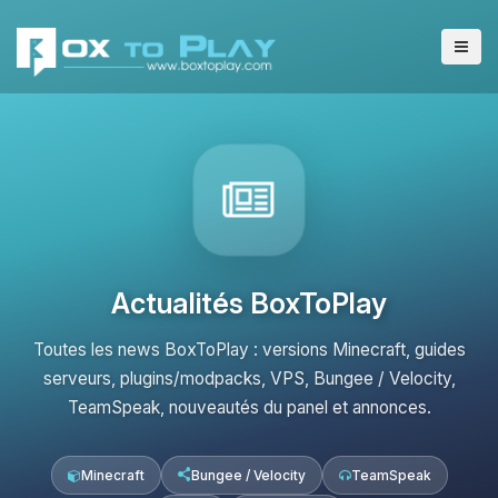
Actualités BoxToPlay
Toutes les news BoxToPlay : versions Minecraft, guides
serveurs, plugins/modpacks, VPS, Bungee / Velocity,
TeamSpeak, nouveautés du panel et annonces.
Minecraft
Bungee / Velocity
TeamSpeak