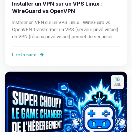
Installer un VPN sur un VPS Linux :
WireGuard vs OpenVPN
Installer un VPN sur un VPS Linux : WireGuard vs
OpenVPN Transformer un VPS (serveur privé virtuel)
en VPN (réseau privé virtuel) permet de sécuriser…
Lire la suite...
16
JUIL