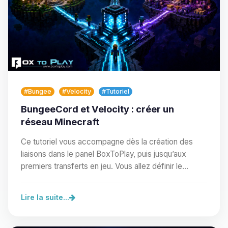
#Bungee
#Velocity
#Tutoriel
BungeeCord et Velocity : créer un
réseau Minecraft
Ce tutoriel vous accompagne dès la création des
liaisons dans le panel BoxToPlay, puis jusqu’aux
premiers transferts en jeu. Vous allez définir le…
Lire la suite...