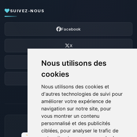
SUIVEZ-NOUS
Facebook
X
Nous utilisons des
Discord
cookies
Forum
Nous utilisons des cookies et
d'autres technologies de suivi pour
améliorer votre expérience de
navigation sur notre site, pour
vous montrer un contenu
personnalisé et des publicités
MOYENS DE PAIEMENT ACCEPTÉS
ciblées, pour analyser le trafic de