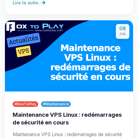
Lire la suite...
08
JUIL
#BoxToPlay
#Maintenance
Maintenance VPS Linux : redémarrages
de sécurité en cours
Maintenance VPS Linux : redémarrages de sécurité