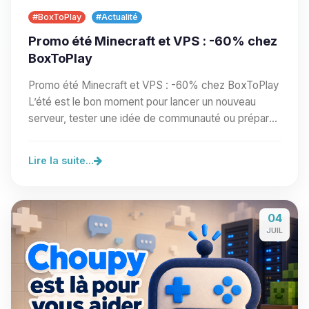
#BoxToPlay
#Actualité
Promo été Minecraft et VPS : -60% chez
BoxToPlay
Promo été Minecraft et VPS : -60% chez BoxToPlay
L’été est le bon moment pour lancer un nouveau
serveur, tester une idée de communauté ou préparer
un…
Lire la suite...
04
JUIL