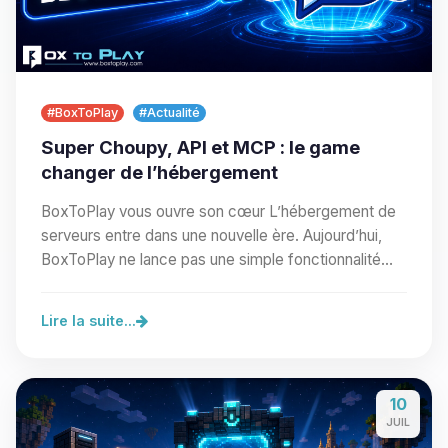
#BoxToPlay
#Actualité
Super Choupy, API et MCP : le game
changer de l’hébergement
BoxToPlay vous ouvre son cœur L’hébergement de
serveurs entre dans une nouvelle ère. Aujourd’hui,
BoxToPlay ne lance pas une simple fonctionnalité
de…
Lire la suite...
10
JUIL