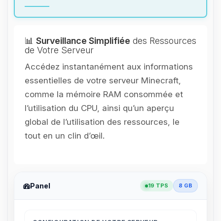
📊
Surveillance Simplifiée
des Ressources
de Votre Serveur
Accédez instantanément aux informations
essentielles de votre serveur Minecraft,
comme la mémoire RAM consommée et
l’utilisation du CPU, ainsi qu’un aperçu
global de l’utilisation des ressources, le
tout en un clin d’œil.
Panel
19 TPS
8 GB
Youpi, enfin quelqu’un pour me