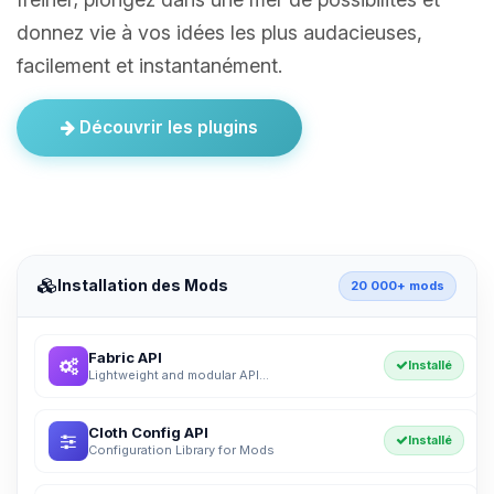
donnez vie à vos idées les plus audacieuses,
facilement et instantanément.
Découvrir les plugins
Installation des Mods
20 000+ mods
Fabric API
Installé
Lightweight and modular API...
Cloth Config API
Installé
Configuration Library for Mods