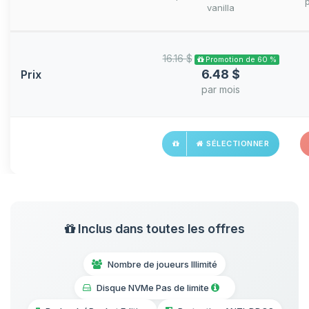
vanilla
16.16 $
Promotion de 60 %
6.48 $
Prix
par mois
SÉLECTIONNER
Inclus dans toutes les offres
Nombre de joueurs Illimité
Disque NVMe Pas de limite