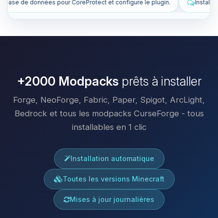
configure le plugin.
Installe des plugins pour améliorer mon serveur
+2000 Modpacks
prêts à installer
Forge, NeoForge, Fabric, Paper, Spigot, ArcLight,
Bedrock et tous les modpacks CurseForge - tous
installables en 1 clic
Installation automatique
Toutes les versions Minecraft
Mises à jour journalières