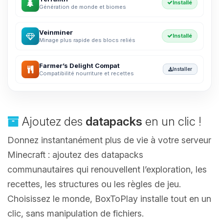
Installé
Génération de monde et biomes
Veinminer
Installé
Minage plus rapide des blocs reliés
Farmer’s Delight Compat
Installer
Compatibilité nourriture et recettes
Ajoutez des
datapacks
en un clic !
Donnez instantanément plus de vie à votre serveur
Minecraft : ajoutez des datapacks
communautaires qui renouvellent l’exploration, les
recettes, les structures ou les règles de jeu.
Choisissez le monde, BoxToPlay installe tout en un
clic, sans manipulation de fichiers.