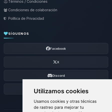
Términos / Condiciones
Condiciones de colaboración
Política de Privacidad
SÍGUENOS
Facebook
X
Discord
Foro
Utilizamos cookies
Usamos cookies y otras técnicas
de rastreo para mejorar tu