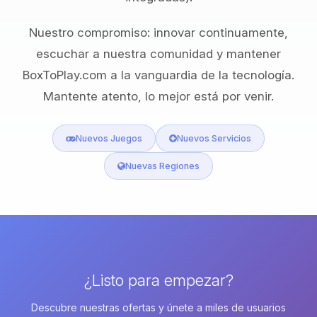
Nuestro compromiso: innovar continuamente,
escuchar a nuestra comunidad y mantener
BoxToPlay.com a la vanguardia de la tecnología.
Mantente atento, lo mejor está por venir.
Nuevos Juegos
Nuevos Servicios
Nuevas Regiones
¿Listo para empezar?
Descubre nuestras ofertas y únete a miles de usuarios