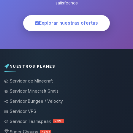
satisfechos
Explorar nuestras ofertas
NUESTROS PLANES
Servidor de Minecraft
Servidor Minecraft Gratis
Servidor Bungee / Velocity
Servidor VPS
Servidor Teamspeak
NEW !
Super Choupy
NEW !