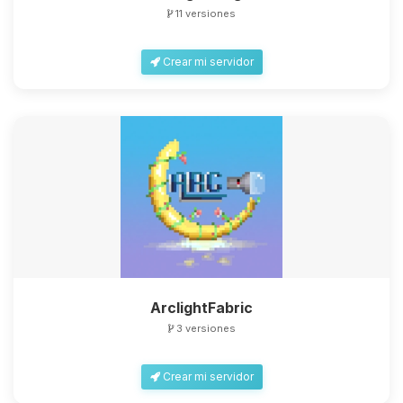
11 versiones
Crear mi servidor
ArclightFabric
3 versiones
Crear mi servidor