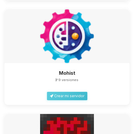
Mohist
9 versiones
Crear mi servidor