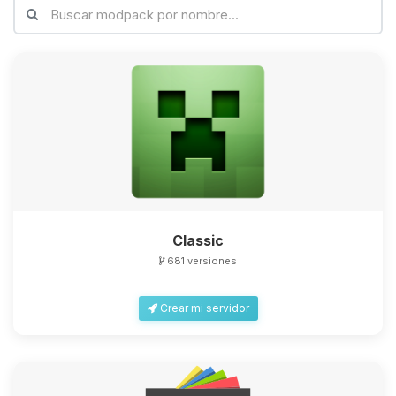
Classic
681 versiones
Crear mi servidor