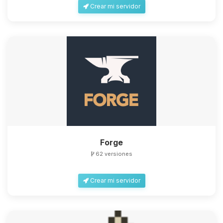
Crear mi servidor
Forge
62 versiones
Crear mi servidor