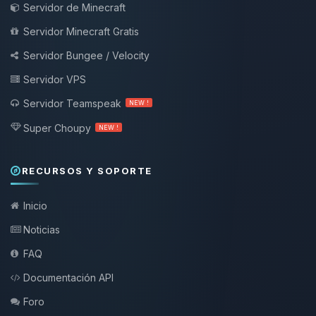
Servidor de Minecraft
Servidor Minecraft Gratis
Servidor Bungee / Velocity
Servidor VPS
Servidor Teamspeak
NEW !
Super Choupy
NEW !
RECURSOS Y SOPORTE
Inicio
Noticias
FAQ
Documentación API
Foro