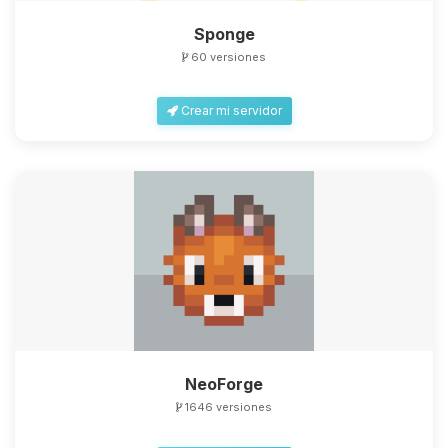
Sponge
60 versiones
Crear mi servidor
NeoForge
1646 versiones