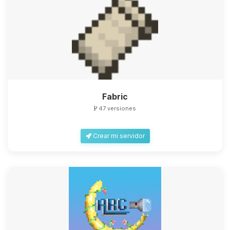
Fabric
47 versiones
Crear mi servidor