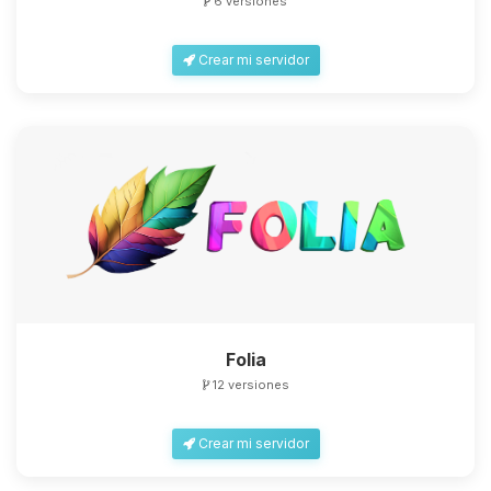
6 versiones
Crear mi servidor
Folia
12 versiones
Crear mi servidor