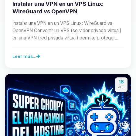
Instalar una VPN en un VPS Linux:
WireGuard vs OpenVPN
Instalar una VPN en un VPS Linux: WireGuard vs
OpenVPN Convertir un VPS (servidor privado virtual)
en una VPN (red privada virtual) permite proteger…
Leer más...
16
JUL