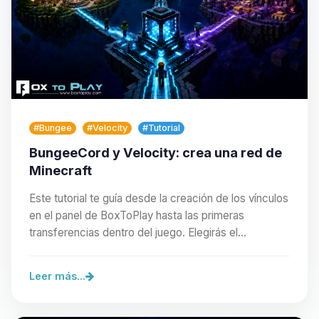
#Bungee
#Velocity
#Tutorial
BungeeCord y Velocity: crea una red de
Minecraft
Este tutorial te guía desde la creación de los vínculos
en el panel de BoxToPlay hasta las primeras
transferencias dentro del juego. Elegirás el…
Leer más...