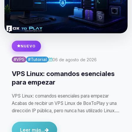
NUEVO
#VPS
#Tutorial
06 de agosto de 2026
VPS Linux: comandos esenciales
para empezar
VPS Linux: comandos esenciales para empezar
Acabas de recibir un VPS Linux de BoxToPlay y una
dirección IP pública, pero nunca has utilizado Linux.…
Leer más...