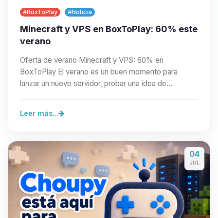
#BoxToPlay
#Noticia
Minecraft y VPS en BoxToPlay: 60% este
verano
Oferta de verano Minecraft y VPS: 60% en
BoxToPlay El verano es un buen momento para
lanzar un nuevo servidor, probar una idea de
comunidad o preparar…
Leer más...
04
JUL