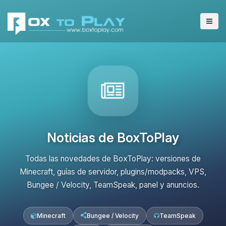
Noticias de BoxToPlay
Todas las novedades de BoxToPlay: versiones de
Minecraft, guías de servidor, plugins/modpacks, VPS,
Bungee / Velocity, TeamSpeak, panel y anuncios.
Minecraft
Bungee / Velocity
TeamSpeak