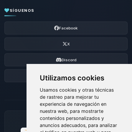
SÍGUENOS
Facebook
X
Discord
Foro
Utilizamos cookies
Usamos cookies y otras técnicas
de rastreo para mejorar tu
experiencia de navegación en
nuestra web, para mostrarte
contenidos personalizados y
MÉTODOS DE PAGO ACEPTADOS
anuncios adecuados, para analizar