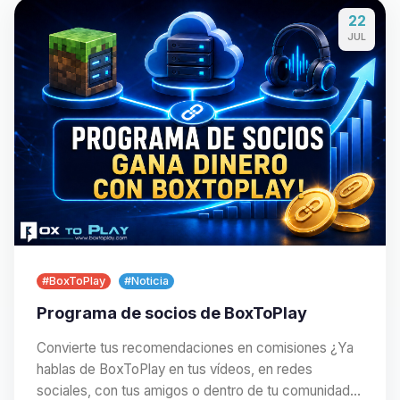
22
JUL
#BoxToPlay
#Noticia
Programa de socios de BoxToPlay
Convierte tus recomendaciones en comisiones ¿Ya
hablas de BoxToPlay en tus vídeos, en redes
sociales, con tus amigos o dentro de tu comunidad?