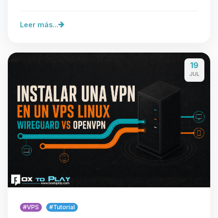
Con…
Leer más...
19
JUL
#VPS
#Tutorial