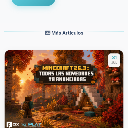
Más Artículos
31
JUL