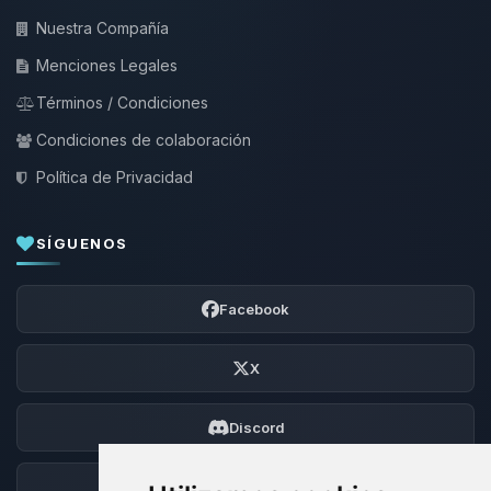
Nuestra Compañía
Menciones Legales
Términos / Condiciones
Condiciones de colaboración
Política de Privacidad
SÍGUENOS
Facebook
X
Discord
Foro