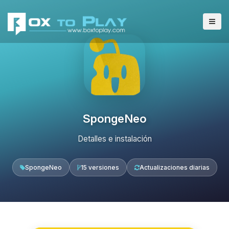
SpongeNeo
Detalles e instalación
SpongeNeo
15 versiones
Actualizaciones diarias