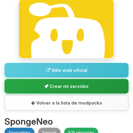
Sitio web oficial
Crear mi servidor
Volver a la lista de modpacks
SpongeNeo
SpongeNeo
Sponge
15 versiones