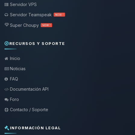
Servidor VPS
Servidor Teamspeak
NEW !
Super Choupy
NEW !
RECURSOS Y SOPORTE
Inicio
Noticias
FAQ
Documentación API
Foro
Contacto / Soporte
INFORMACIÓN LEGAL