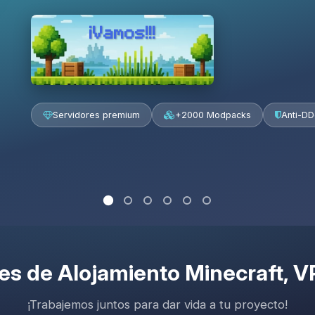
¡Vamos!!!
Servidores premium
+2000 Modpacks
Anti-D
nes de
Alojamiento Minecraft
, 
¡Trabajemos juntos para dar vida a tu proyecto!