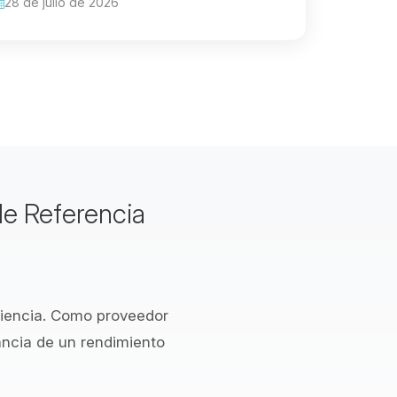
28 de julio de 2026
e Referencia
riencia. Como proveedor
ncia de un rendimiento