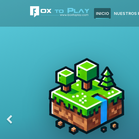
INICIO
NUESTROS 
Previous