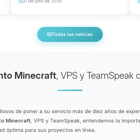
31 de julio de 2026
Todas las noticias
nto Minecraft
, VPS y TeamSpeak d
llosos de poner a su servicio más de diez años de expe
to Minecraft
, VPS y TeamSpeak, entendemos la importa
d óptima para sus proyectos en línea.