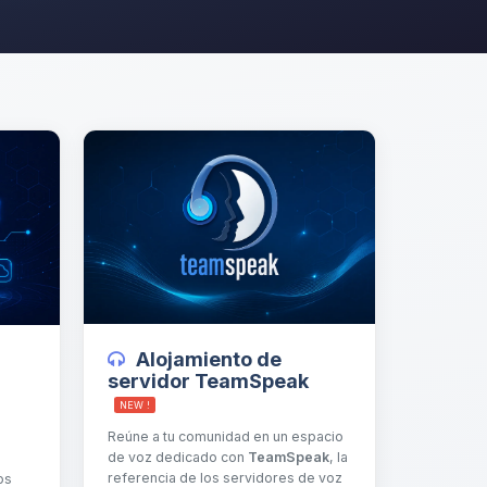
Alojamiento de
servidor TeamSpeak
NEW !
Reúne a tu comunidad en un espacio
de voz dedicado con
TeamSpeak
, la
referencia de los servidores de voz
os