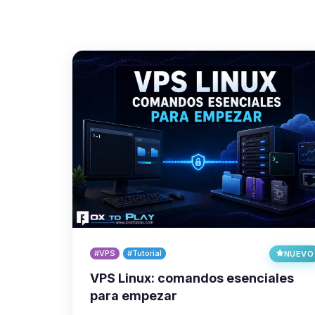
#VPS
#Tutorial
NUEVO
VPS Linux: comandos esenciales
para empezar