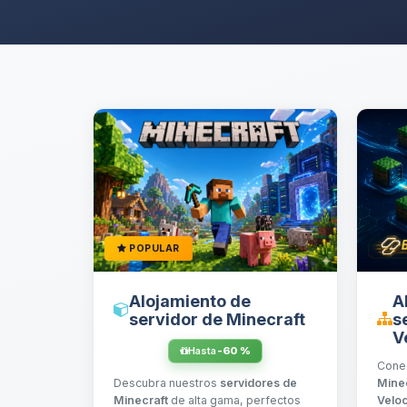
POPULAR
Alojamiento de
A
servidor de Minecraft
s
V
Hasta
-60 %
Cone
Descubra nuestros
servidores de
Mine
Minecraft
de alta gama, perfectos
Veloc