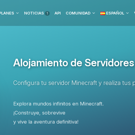
PLANES
NOTICIAS
API
COMUNIDAD
ESPAÑOL
1
Alojamiento de Servidores
Configura tu servidor Minecraft y realiza tu
Explora mundos infinitos en Minecraft.
¡Construye, sobrevive
y vive la aventura definitiva!