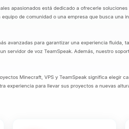
ales apasionados está dedicado a ofrecerle soluciones
un equipo de comunidad o una empresa que busca una inf
más avanzadas para garantizar una experiencia fluida, t
un servidor de voz TeamSpeak. Además, nuestro soporte
royectos Minecraft, VPS y TeamSpeak significa elegir ca
tra experiencia para llevar sus proyectos a nuevas altur