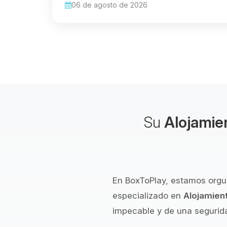
06 de agosto de 2026
Su
Alojamie
En BoxToPlay, estamos orgu
especializado en
Alojamien
impecable y de una segurida