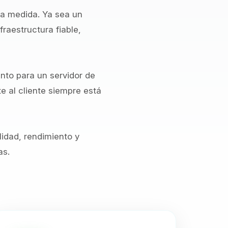
 a medida. Ya sea un
raestructura fiable,
anto para un servidor de
 al cliente siempre está
lidad, rendimiento y
as.