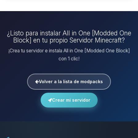
¿Listo para instalar All in One [Modded One
Block] en tu propio Servidor Minecraft?
¡Crea tu servidor e instala All in One [Modded One Block]
con 1 clic!
Volver a la lista de modpacks
Crear mi servidor