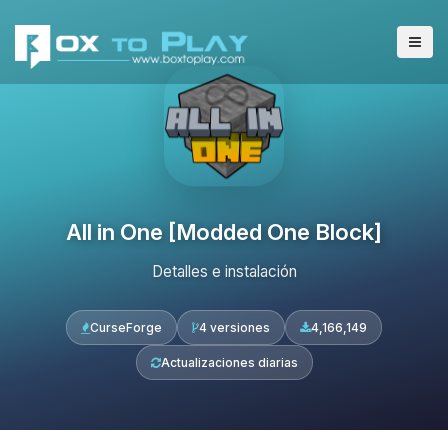
All in One [Modded One Block]
Detalles e instalación
CurseForge
4 versiones
4,166,149
Actualizaciones diarias