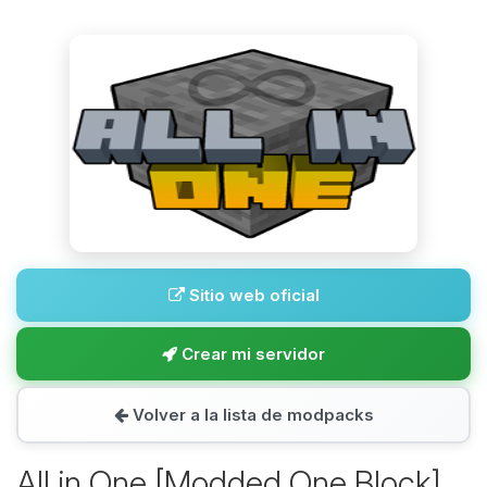
Sitio web oficial
Crear mi servidor
Volver a la lista de modpacks
All in One [Modded One Block]