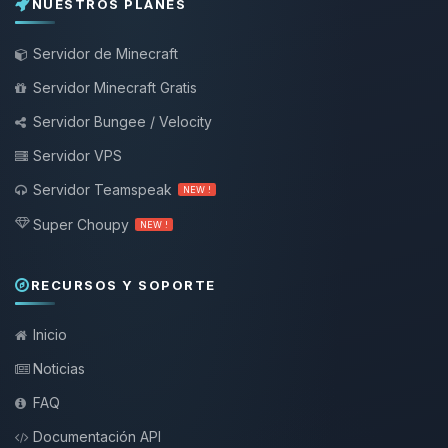
NUESTROS PLANES
Servidor de Minecraft
Servidor Minecraft Gratis
Servidor Bungee / Velocity
Servidor VPS
Servidor Teamspeak
NEW !
Super Choupy
NEW !
RECURSOS Y SOPORTE
Inicio
Noticias
FAQ
Documentación API