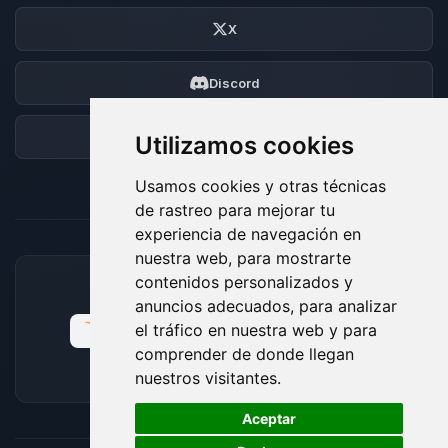
X
Discord
Foro
Utilizamos cookies
Usamos cookies y otras técnicas
de rastreo para mejorar tu
experiencia de navegación en
nuestra web, para mostrarte
contenidos personalizados y
MÉTODOS DE PAGO ACEPTADOS
anuncios adecuados, para analizar
el tráfico en nuestra web y para
comprender de donde llegan
nuestros visitantes.
🍪
Aceptar