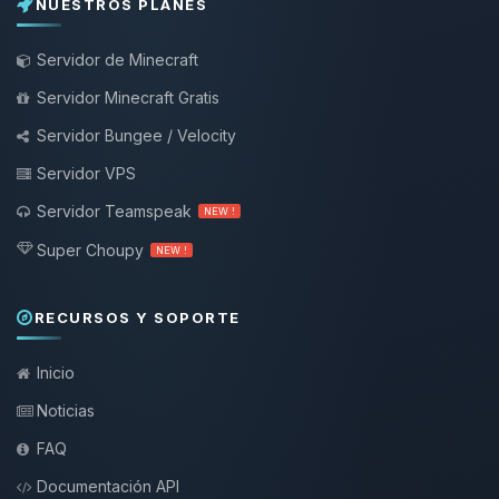
NUESTROS PLANES
Servidor de Minecraft
Servidor Minecraft Gratis
Servidor Bungee / Velocity
Servidor VPS
Servidor Teamspeak
NEW !
Super Choupy
NEW !
RECURSOS Y SOPORTE
Inicio
Noticias
FAQ
Documentación API