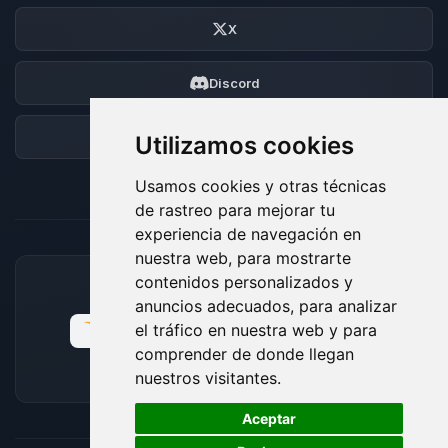
X
Discord
Foro
Utilizamos cookies
Usamos cookies y otras técnicas
de rastreo para mejorar tu
experiencia de navegación en
nuestra web, para mostrarte
contenidos personalizados y
MÉTODOS DE PAGO ACEPTADOS
anuncios adecuados, para analizar
el tráfico en nuestra web y para
comprender de donde llegan
nuestros visitantes.
🍪
Aceptar