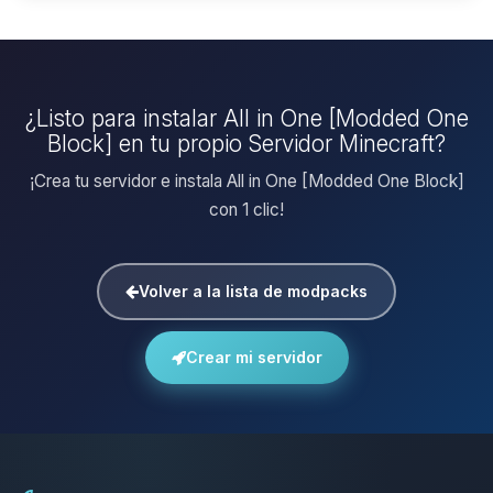
¿Listo para instalar All in One [Modded One
Block] en tu propio Servidor Minecraft?
¡Crea tu servidor e instala All in One [Modded One Block]
con 1 clic!
Volver a la lista de modpacks
Crear mi servidor