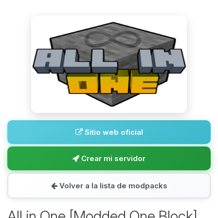
Sitio web oficial
Crear mi servidor
Volver a la lista de modpacks
All in One [Modded One Block]