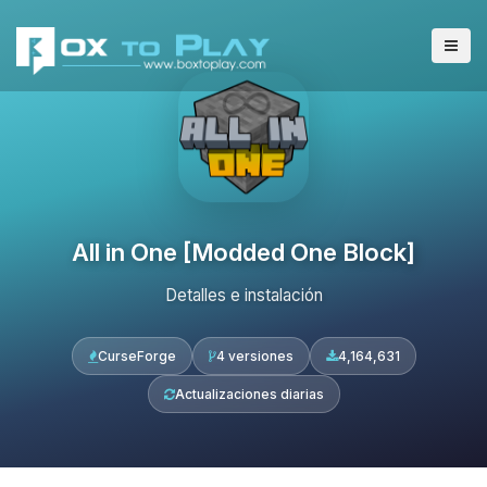
All in One [Modded One Block]
Detalles e instalación
CurseForge
4 versiones
4,164,631
Actualizaciones diarias