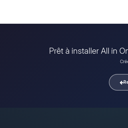
Prêt à installer All i
Crée
Re