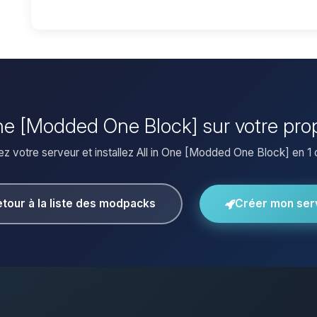
n One [Modded One Block] sur votre pro
z votre serveur et installez All in One [Modded One Block] en 1 c
tour à la liste des modpacks
Créer mon ser