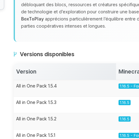
débloquant des blocs, ressources et créatures spécifiq
de technologie et d’exploration pour construire une base
BoxToPlay
apprécions particulièrement l’équilibre entre 
parties coopératives intenses et longues.
Versions disponibles
Version
Minecra
All in One Pack 1.5.4
1.16.5 - F
All in One Pack 1.5.3
1.16.5
All in One Pack 1.5.2
1.16.5
All in One Pack 1.5.1
1.16.5 - F