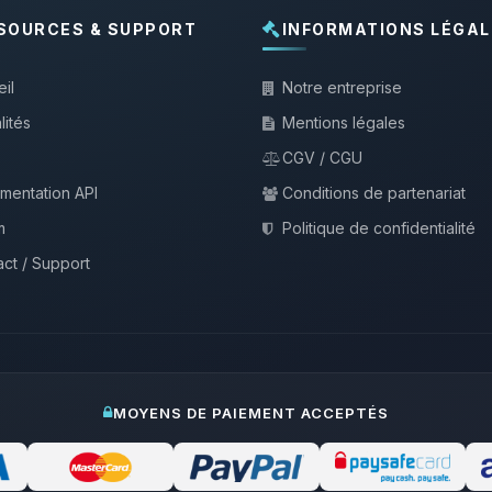
SOURCES & SUPPORT
INFORMATIONS LÉGAL
il
Notre entreprise
lités
Mentions légales
CGV / CGU
mentation API
Conditions de partenariat
m
Politique de confidentialité
ct / Support
MOYENS DE PAIEMENT ACCEPTÉS