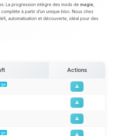
ues. La progression intègre des mods de
magie
,
 complète à partir d’un unique bloc. Nous chez
défi, automatisation et découverte, idéal pour des
ft
Actions
orge
orge