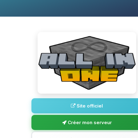
Site officiel
Créer mon serveur