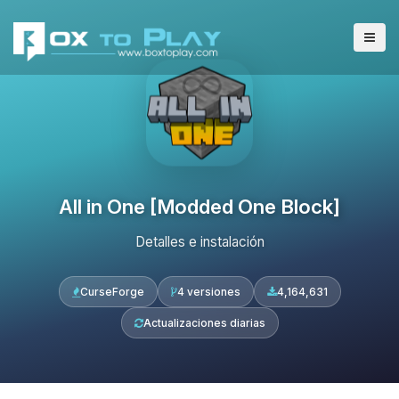
All in One [Modded One Block]
Detalles e instalación
CurseForge
4 versiones
4,164,631
Actualizaciones diarias