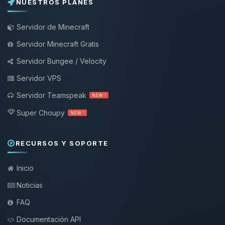
NUESTROS PLANES
Servidor de Minecraft
Servidor Minecraft Gratis
Servidor Bungee / Velocity
Servidor VPS
Servidor Teamspeak
NEW !
Super Choupy
NEW !
RECURSOS Y SOPORTE
Inicio
Noticias
FAQ
Documentación API