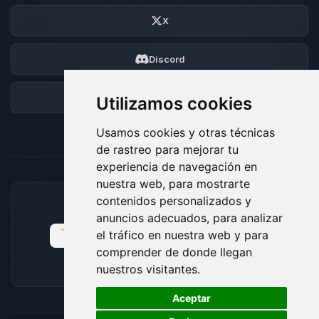
X
Discord
Foro
Utilizamos cookies
Usamos cookies y otras técnicas
de rastreo para mejorar tu
experiencia de navegación en
nuestra web, para mostrarte
contenidos personalizados y
MÉTODOS DE PAGO ACEPTADOS
anuncios adecuados, para analizar
el tráfico en nuestra web y para
comprender de donde llegan
nuestros visitantes.
🍪
Aceptar