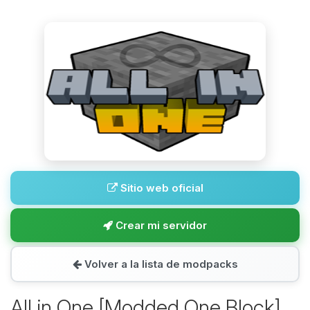
Sitio web oficial
Crear mi servidor
Volver a la lista de modpacks
All in One [Modded One Block]