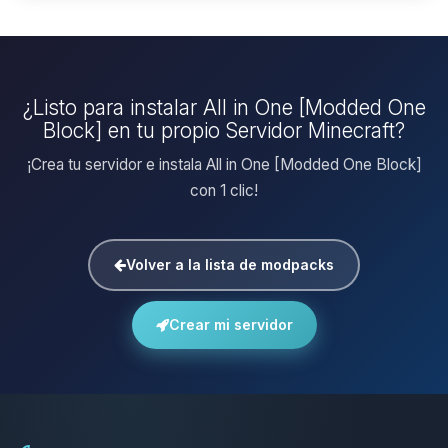
¿Listo para instalar All in One [Modded One
Block] en tu propio Servidor Minecraft?
¡Crea tu servidor e instala All in One [Modded One Block]
con 1 clic!
Volver a la lista de modpacks
Crear mi servidor