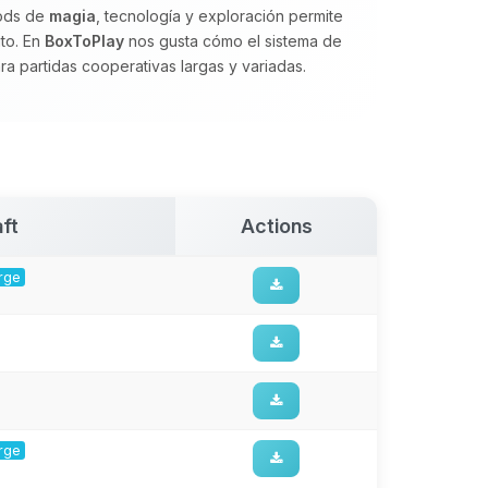
mods de
magia
, tecnología y exploración permite
ito. En
BoxToPlay
nos gusta cómo el sistema de
para partidas cooperativas largas y variadas.
ft
Actions
orge
orge