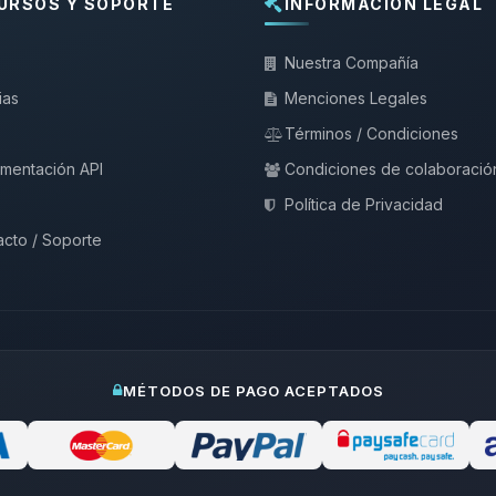
URSOS Y SOPORTE
INFORMACIÓN LEGAL
Nuestra Compañía
ias
Menciones Legales
Términos / Condiciones
mentación API
Condiciones de colaboració
Política de Privacidad
cto / Soporte
MÉTODOS DE PAGO ACEPTADOS