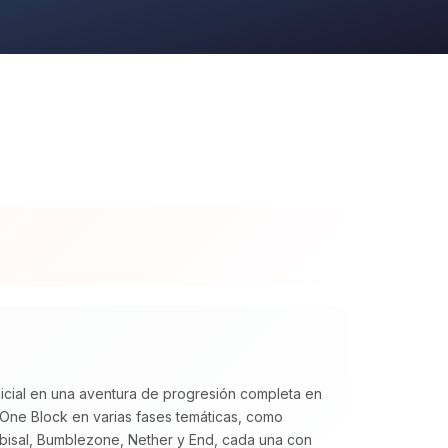
icial en una aventura de progresión completa en
 One Block en varias fases temáticas, como
abisal, Bumblezone, Nether y End, cada una con