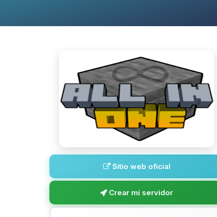
Sitio web oficial
Crear mi servidor