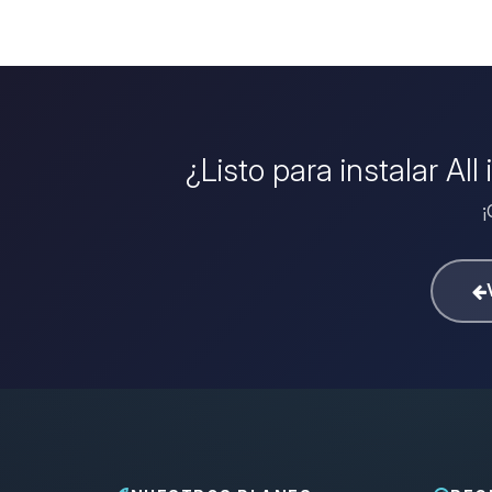
¿Listo para instalar Al
¡