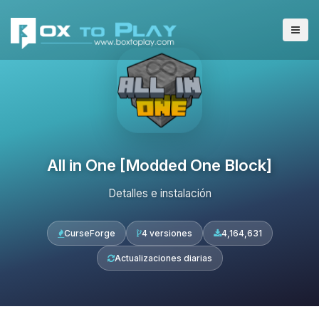
All in One [Modded One Block]
Detalles e instalación
CurseForge
4 versiones
4,164,631
Actualizaciones diarias