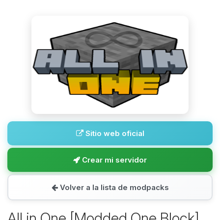
Sitio web oficial
Crear mi servidor
Volver a la lista de modpacks
All in One [Modded One Block]