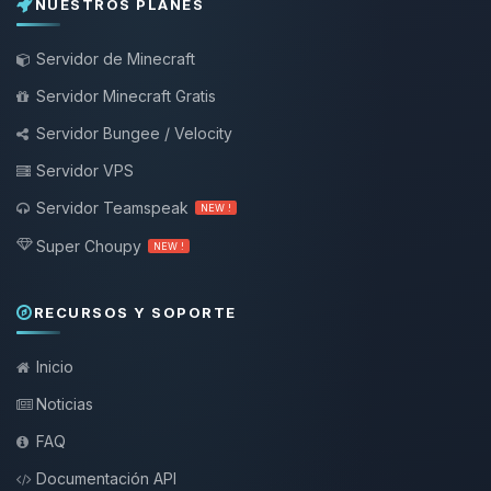
NUESTROS PLANES
Servidor de Minecraft
Servidor Minecraft Gratis
Servidor Bungee / Velocity
Servidor VPS
Servidor Teamspeak
NEW !
Super Choupy
NEW !
RECURSOS Y SOPORTE
Inicio
Noticias
FAQ
Documentación API