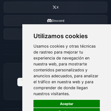
X
Discord
Foro
Utilizamos cookies
Usamos cookies y otras técnicas
de rastreo para mejorar tu
experiencia de navegación en
nuestra web, para mostrarte
contenidos personalizados y
MÉTODOS DE PAGO ACEPTADOS
anuncios adecuados, para analizar
el tráfico en nuestra web y para
comprender de donde llegan
nuestros visitantes.
🍪
Aceptar