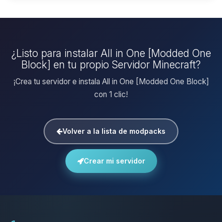
¿Listo para instalar All in One [Modded One
Block] en tu propio Servidor Minecraft?
¡Crea tu servidor e instala All in One [Modded One Block]
con 1 clic!
Volver a la lista de modpacks
Crear mi servidor