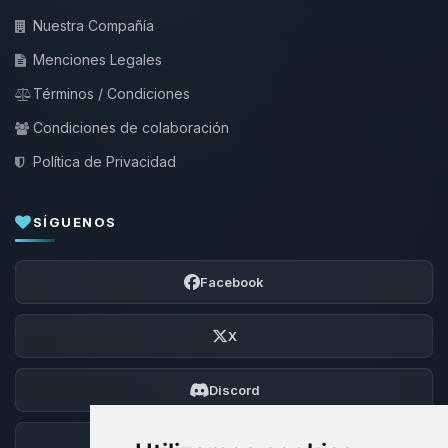
Nuestra Compañía
Menciones Legales
Términos / Condiciones
Condiciones de colaboración
Política de Privacidad
SÍGUENOS
Facebook
X
Discord
Foro