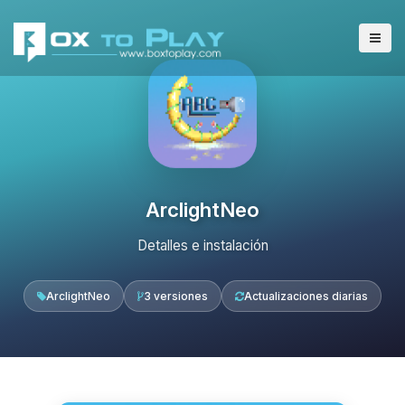
ArclightNeo
Detalles e instalación
ArclightNeo
3 versiones
Actualizaciones diarias