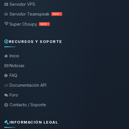
Servidor VPS
Servidor Teamspeak
NEW !
Super Choupy
NEW !
RECURSOS Y SOPORTE
Inicio
Noticias
FAQ
Documentación API
Foro
Contacto / Soporte
INFORMACIÓN LEGAL