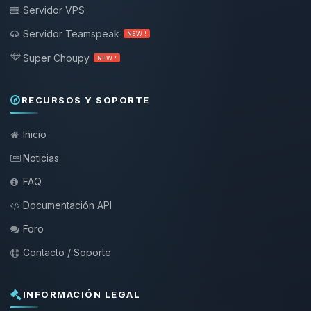
Servidor VPS
Servidor Teamspeak
NEW !
Super Choupy
NEW !
RECURSOS Y SOPORTE
Inicio
Noticias
FAQ
Documentación API
Foro
Contacto / Soporte
INFORMACIÓN LEGAL