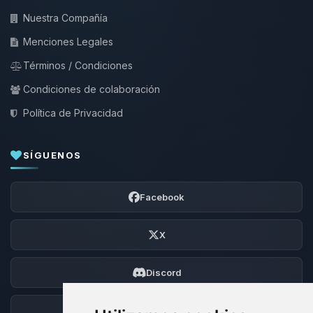
Nuestra Compañía
Menciones Legales
Términos / Condiciones
Condiciones de colaboración
Política de Privacidad
SÍGUENOS
Facebook
X
Discord
Foro