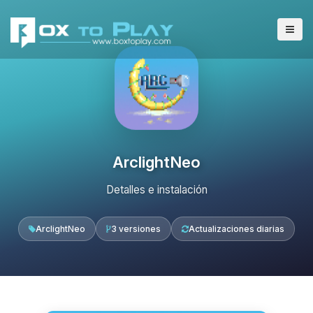
ArclightNeo
Detalles e instalación
ArclightNeo
3 versiones
Actualizaciones diarias