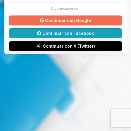
O conectarse con
Continuar con Google
Continuar con Facebook
Continuar con X (Twitter)