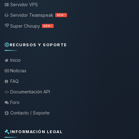
Servidor VPS
Servidor Teamspeak
NEW !
Super Choupy
NEW !
RECURSOS Y SOPORTE
Inicio
Noticias
FAQ
Documentación API
Foro
Contacto / Soporte
INFORMACIÓN LEGAL