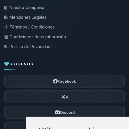
Nuestra Compañía
Menciones Legales
Términos / Condiciones
Condiciones de colaboración
Política de Privacidad
SÍGUENOS
Facebook
X
Discord
Foro