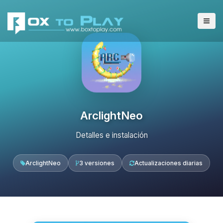
ArclightNeo
Detalles e instalación
ArclightNeo
3 versiones
Actualizaciones diarias