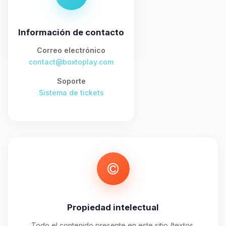
asistente de BoxToPlay. Cuentame
que necesitas y moveré mis
pequenos circuitos para ayudarte.
Información de contacto
09/08/2026 13:27
Correo electrónico
contact@boxtoplay.com
Soporte
Sistema de tickets
Propiedad intelectual
Todo el contenido presente en este sitio (textos,