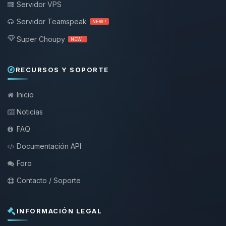
Servidor VPS
Servidor Teamspeak
NEW !
Super Choupy
NEW !
RECURSOS Y SOPORTE
Inicio
Noticias
FAQ
Documentación API
Foro
Contacto / Soporte
INFORMACIÓN LEGAL