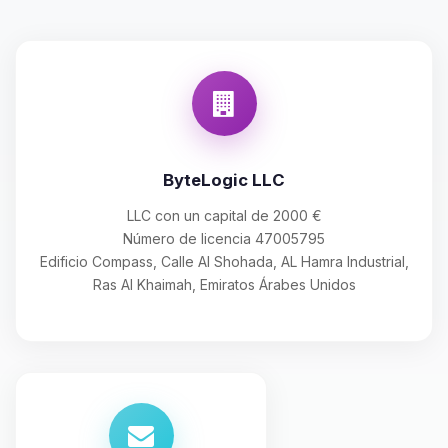
ByteLogic LLC
LLC con un capital de 2000 €
Número de licencia 47005795
Edificio Compass, Calle Al Shohada, AL Hamra Industrial,
Ras Al Khaimah, Emiratos Árabes Unidos
Yupi, por fin alguien con quien
hablar! Soy Choupy, tu pequeno