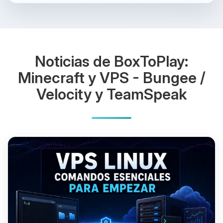
Noticias de BoxToPlay:
Minecraft y VPS - Bungee /
Velocity y TeamSpeak