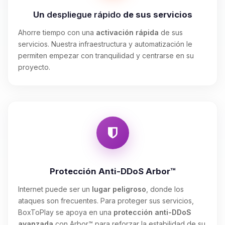
Un
despliegue rápido
de sus servicios
Ahorre tiempo con una
activación rápida
de sus
servicios. Nuestra infraestructura y automatización le
permiten empezar con tranquilidad y centrarse en su
proyecto.
Protección Anti-DDoS Arbor™
Internet puede ser un
lugar peligroso
, donde los
ataques son frecuentes. Para proteger sus servicios,
BoxToPlay se apoya en una
protección anti-DDoS
avanzada
con Arbor™ para reforzar la estabilidad de su