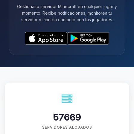
Gestiona tu servidor Minecraft en cualquier lugar y
momento. Recibe notificaciones, monitorea tu
servidor y mantén contacto con tus jugadores.
57669
SERVIDORES ALOJADOS