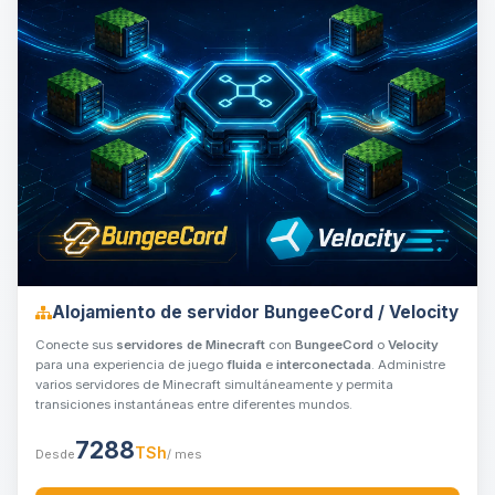
Alojamiento de servidor BungeeCord / Velocity
Conecte sus
servidores de Minecraft
con
BungeeCord
o
Velocity
para una experiencia de juego
fluida
e
interconectada
. Administre
varios servidores de Minecraft simultáneamente y permita
transiciones instantáneas entre diferentes mundos.
7288
TSh
Desde
/ mes