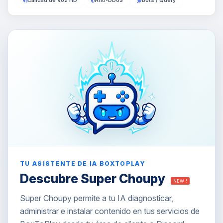
Calidad de Voz HD
Anti-DDoS
Bots / Query
TU ASISTENTE DE IA BOXTOPLAY
Descubre Super Choupy
NEW !
Super Choupy permite a tu IA diagnosticar,
administrar e instalar contenido en tus servicios de