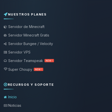
NUESTROS PLANES
Servidor de Minecraft
Servidor Minecraft Gratis
Servidor Bungee / Velocity
Servidor VPS
Servidor Teamspeak
NEW !
Super Choupy
NEW !
RECURSOS Y SOPORTE
Inicio
Noticias