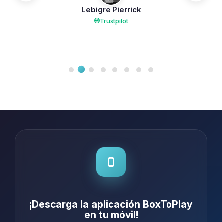
Lebigre Pierrick
Trustpilot
¡Descarga la aplicación BoxToPlay
en tu móvil!