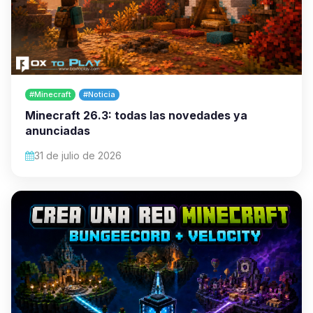
#Minecraft
#Noticia
Minecraft 26.3: todas las novedades ya
anunciadas
31 de julio de 2026