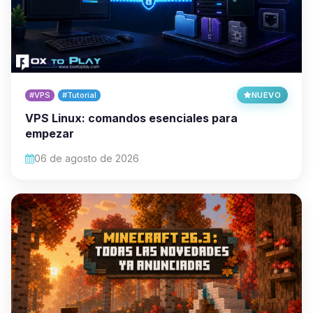
#VPS
#Tutorial
NUEVO
VPS Linux: comandos esenciales para
empezar
06 de agosto de 2026