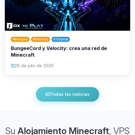
#Bungee
#Velocity
#Tutorial
BungeeCord y Velocity: crea una red de
Minecraft
28 de julio de 2026
Todas las noticias
Su
Alojamiento Minecraft
, VPS