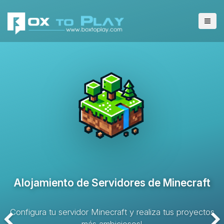
Alojamiento de Servidores VPS
Solución de alojamiento con recursos dedicados y