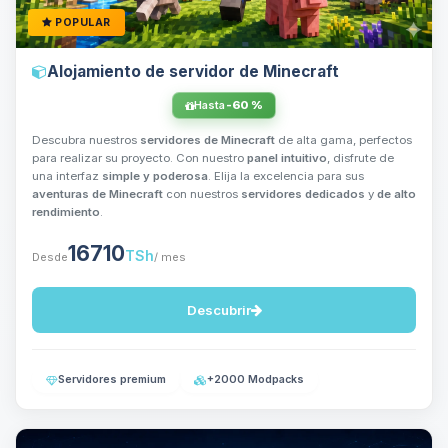
POPULAR
Alojamiento de servidor de Minecraft
Hasta
-60 %
Descubra nuestros
servidores de Minecraft
de alta gama, perfectos
para realizar su proyecto. Con nuestro
panel intuitivo
, disfrute de
una interfaz
simple y poderosa
. Elija la excelencia para sus
aventuras de Minecraft
con nuestros
servidores dedicados
y
de alto
rendimiento
.
16710
TSh
Desde
/ mes
Descubrir
Servidores premium
+2000 Modpacks