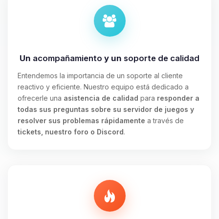
Un
acompañamiento
y un
soporte de calidad
Entendemos la importancia de un soporte al cliente
reactivo y eficiente. Nuestro equipo está dedicado a
ofrecerle una
asistencia de calidad
para
responder a
todas sus preguntas sobre su servidor de juegos y
resolver sus problemas rápidamente
a través de
tickets, nuestro foro o Discord
.