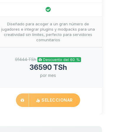
Diseñado para acoger a un gran número de
jugadores e integrar plugins y modpacks para una
creatividad sin límites, perfecto para servidores
comunitarios
91444 TSh
Descuento del 60 %
36590 TSh
por mes
SELECCIONAR