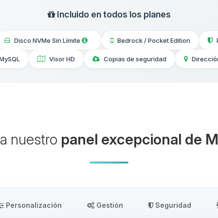
Incluido en todos los planes
Disco NVMe Sin Límite
Bedrock / Pocket Edition
 MySQL
Visor HD
Copias de seguridad
Direcció
a nuestro
panel excepcional de M
Personalización
Gestión
Seguridad