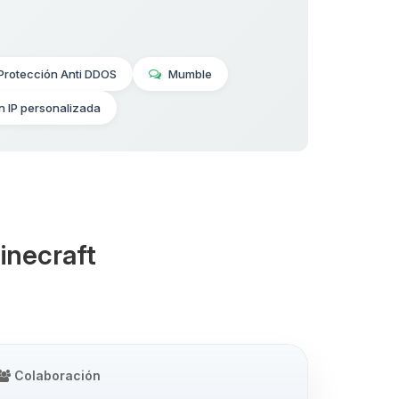
Protección Anti DDOS
Mumble
n IP personalizada
inecraft
Colaboración