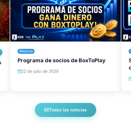
#Noticia
Programa de socios de BoxToPlay
s
22 de julio de 2026
Todas las noticias