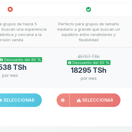
ra grupos de hasta 5
Perfecto para grupos de tamaño
 buscan una experiencia
mediano a grande que buscan un
téntica y cercana a la
equilibrio entre rendimiento y
ersión vanilla
flexibilidad
45707 TSh
Descuento del 60 %
Descuento del 60 %
538 TSh
18295 TSh
por mes
por mes
SELECCIONAR
SELECCIONAR