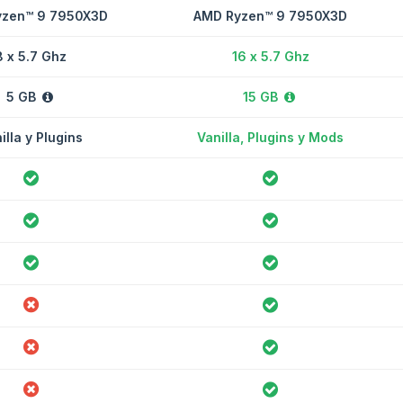
zen™ 9 7950X3D
AMD Ryzen™ 9 7950X3D
8 x 5.7 Ghz
16 x 5.7 Ghz
5 GB
15 GB
illa y Plugins
Vanilla, Plugins y Mods