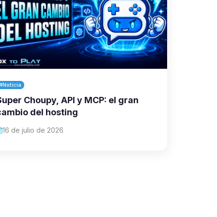
#Noticia
Super Choupy, API y MCP: el gran
cambio del hosting
16 de julio de 2026