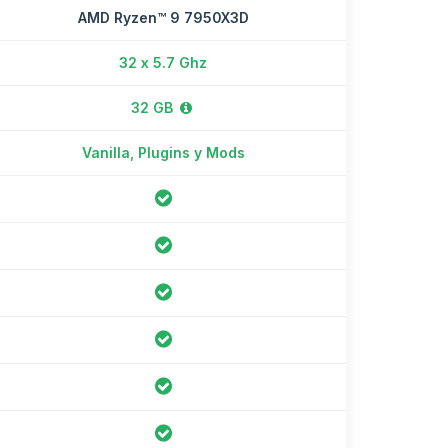
AMD Ryzen™ 9 7950X3D
32 x 5.7 Ghz
32 GB
Vanilla, Plugins y Mods