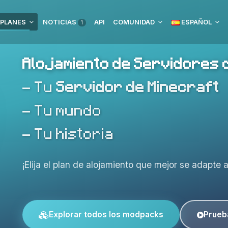
PLANES
NOTICIAS
API
COMUNIDAD
ESPAÑOL
1
Alojamiento de Servidores 
- Tu
Servidor de Minecraft
- Tu mundo
- Tu historia
¡Elija el plan de alojamiento que mejor se adapte 
Explorar todos los modpacks
Prueb