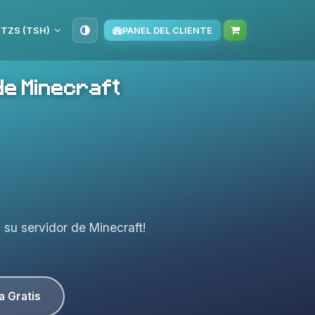
TZS (TSH)
PANEL DEL CLIENTE
de Minecraft
a su servidor de Minecraft!
a Gratis