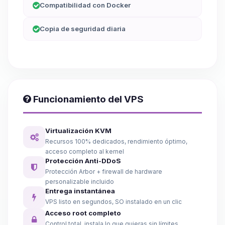
Compatibilidad con Docker
Copia de seguridad diaria
Funcionamiento del VPS
Virtualización KVM
Recursos 100% dedicados, rendimiento óptimo,
acceso completo al kernel
Protección Anti-DDoS
Protección Arbor + firewall de hardware
personalizable incluido
Entrega instantánea
VPS listo en segundos, SO instalado en un clic
Acceso root completo
Control total, instala lo que quieras sin límites