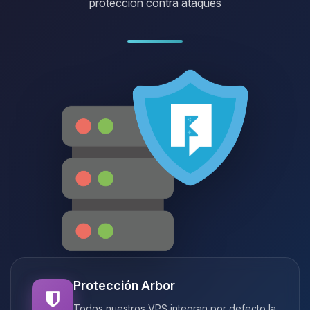
protección contra ataques
Protección Arbor
Todos nuestros VPS integran por defecto la