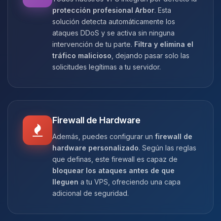
protección profesional Arbor
. Esta
solución detecta automáticamente los
ataques DDoS y se activa sin ninguna
intervención de tu parte.
Filtra y elimina el
tráfico malicioso
, dejando pasar solo las
solicitudes legítimas a tu servidor.
Firewall de Hardware
Además, puedes configurar un
firewall de
hardware personalizado
. Según las reglas
que definas, este firewall es capaz de
bloquear los ataques antes de que
lleguen
a tu VPS, ofreciendo una capa
adicional de seguridad.