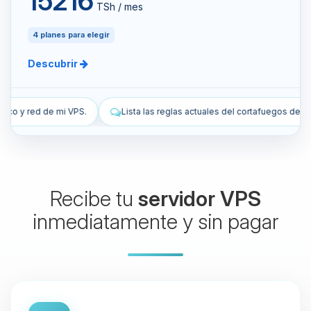
15216
TSh / mes
4 planes para elegir
Descubrir
ista las reglas actuales del cortafuegos de mi VPS.
Añade una regla 
Recibe tu
servidor VPS
inmediatamente y sin pagar