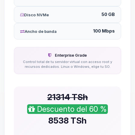
50 GB
Disco NVMe
100 Mbps
Ancho de banda
Enterprise Grade
Control total de tu servidor virtual con acceso root y
recursos dedicados. Linux o Windows, elige tu SO.
21314 TSh
Descuento del 60 %
8538
TSh