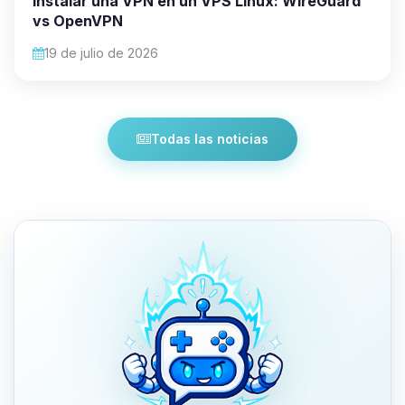
Instalar una VPN en un VPS Linux: WireGuard
vs OpenVPN
19 de julio de 2026
Todas las noticias