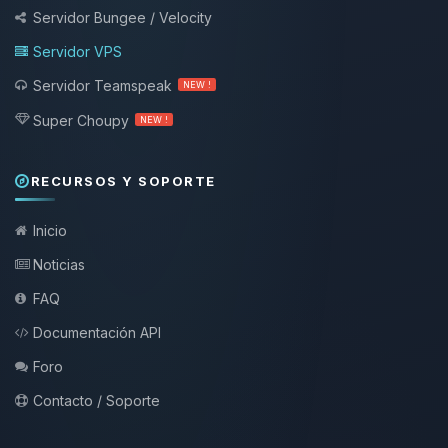
Servidor Bungee / Velocity
Servidor VPS
Servidor Teamspeak
NEW !
Super Choupy
NEW !
RECURSOS Y SOPORTE
Inicio
Noticias
FAQ
Documentación API
Foro
Contacto / Soporte