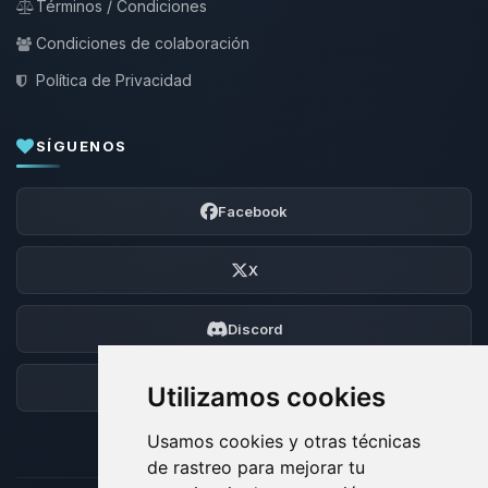
Términos / Condiciones
Condiciones de colaboración
Política de Privacidad
SÍGUENOS
Facebook
X
Discord
Foro
Utilizamos cookies
Usamos cookies y otras técnicas
de rastreo para mejorar tu