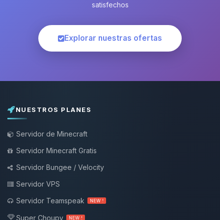
satisfechos
Explorar nuestras ofertas
NUESTROS PLANES
Servidor de Minecraft
Servidor Minecraft Gratis
Servidor Bungee / Velocity
Servidor VPS
Servidor Teamspeak
NEW !
Super Choupy
NEW !