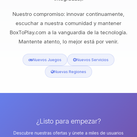
Nuestro compromiso: innovar continuamente,
escuchar a nuestra comunidad y mantener
BoxToPlay.com a la vanguardia de la tecnología.
Mantente atento, lo mejor está por venir.
Nuevos Juegos
Nuevos Servicios
Nuevas Regiones
¿Listo para empezar?
Descubre nuestras ofertas y únete a miles de usuarios