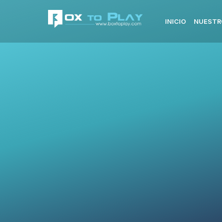
INICIO
NUESTR