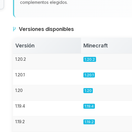
complementos elegidos.
Versiones disponibles
Versión
Minecraft
1.20.2
1.20.2
1.20.1
1.20.1
1.20
1.20
1.19.4
1.19.4
1.19.2
1.19.2