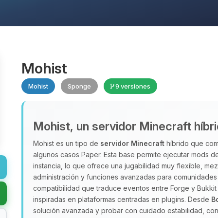
Mohist
Mohist
Sponge
9 versiones
Mohist, un servidor Minecraft híbr
Mohist es un tipo de
servidor Minecraft
híbrido que comb
algunos casos Paper. Esta base permite ejecutar mods de
instancia, lo que ofrece una jugabilidad muy flexible, m
administración y funciones avanzadas para comunidades 
compatibilidad que traduce eventos entre Forge y Bukkit
inspiradas en plataformas centradas en plugins. Desde
B
solución avanzada y probar con cuidado estabilidad, con