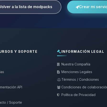
Volver a la lista de modpacks
Crear mi servi
URSOS Y SOPORTE
INFORMACIÓN LEGAL
Nuestra Compañía
ias
Menciones Legales
Términos / Condiciones
mentación API
Condiciones de colaboració
Política de Privacidad
cto / Soporte