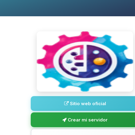
Sitio web oficial
Crear mi servidor