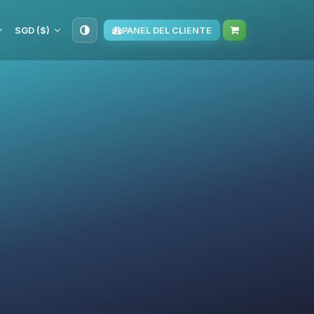
SGD ($)
PANEL DEL CLIENTE