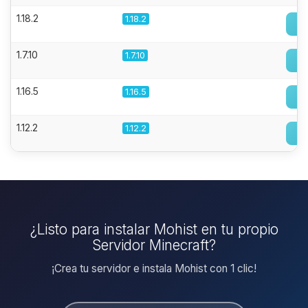
1.18.2
1.18.2
1.7.10
1.7.10
1.16.5
1.16.5
1.12.2
1.12.2
¿Listo para instalar Mohist en tu propio
Servidor Minecraft?
¡Crea tu servidor e instala Mohist con 1 clic!