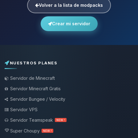
Volver a la lista de modpacks
Crear mi servidor
NUESTROS PLANES
Servidor de Minecraft
Servidor Minecraft Gratis
Servidor Bungee / Velocity
Servidor VPS
Servidor Teamspeak
NEW !
Super Choupy
NEW !