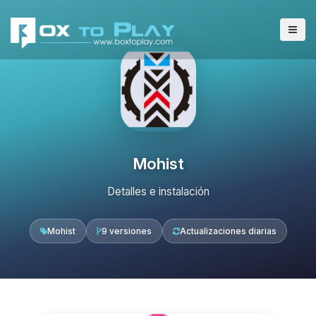
Mohist
Detalles e instalación
Mohist
9 versiones
Actualizaciones diarias