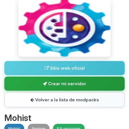
Sitio web oficial
Crear mi servidor
Volver a la lista de modpacks
Mohist
Mohist
Sponge
9 versiones