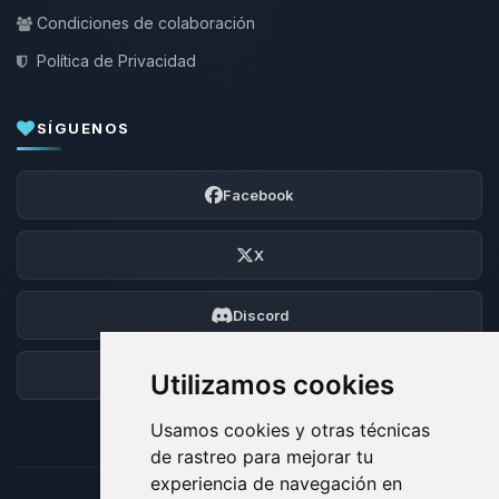
Condiciones de colaboración
Política de Privacidad
SÍGUENOS
Facebook
X
Discord
Foro
Utilizamos cookies
Usamos cookies y otras técnicas
de rastreo para mejorar tu
experiencia de navegación en