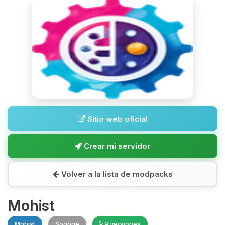
Sitio web oficial
Crear mi servidor
Volver a la lista de modpacks
Mohist
Mohist
Sponge
9 versiones