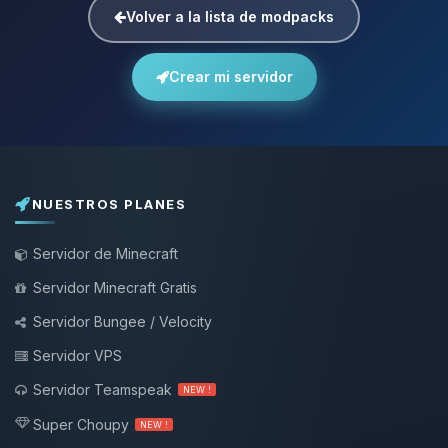
Volver a la lista de modpacks
Crear mi servidor
NUESTROS PLANES
Servidor de Minecraft
Servidor Minecraft Gratis
Servidor Bungee / Velocity
Servidor VPS
Servidor Teamspeak
NEW !
Super Choupy
NEW !