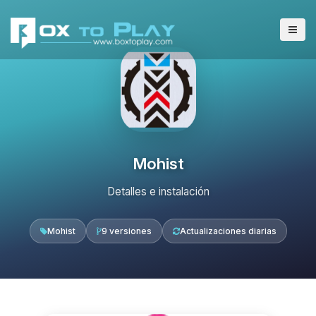
Mohist
Detalles e instalación
Mohist
9 versiones
Actualizaciones diarias