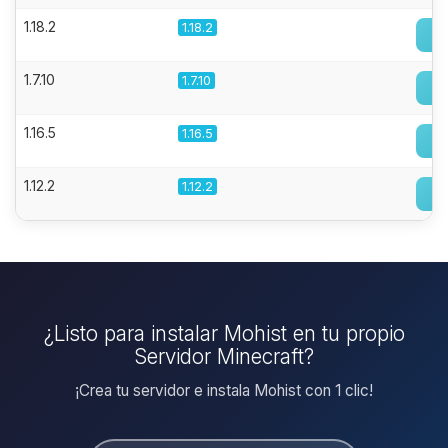
1.18.2
1.18.2
1.7.10
1.7.10
1.16.5
1.16.5
1.12.2
1.12.2
¿Listo para instalar Mohist en tu propio
Servidor Minecraft?
¡Crea tu servidor e instala Mohist con 1 clic!