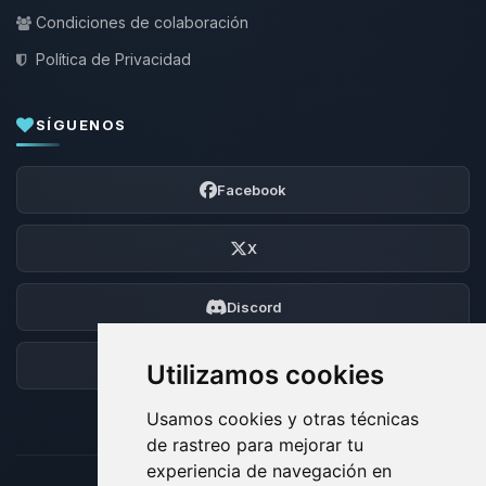
Condiciones de colaboración
Política de Privacidad
SÍGUENOS
Facebook
X
Discord
Foro
Utilizamos cookies
Usamos cookies y otras técnicas
de rastreo para mejorar tu
experiencia de navegación en