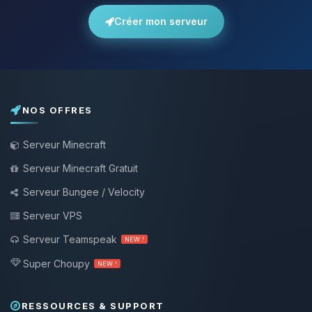
Créer mon serveur
NOS OFFRES
Serveur Minecraft
Serveur Minecraft Gratuit
Serveur Bungee / Velocity
Serveur VPS
Serveur Teamspeak
NEW !
Super Choupy
NEW !
RESSOURCES & SUPPORT