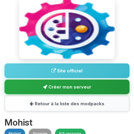
Site officiel
Créer mon serveur
Retour à la liste des modpacks
Mohist
Mohist
Sponge
9 versions