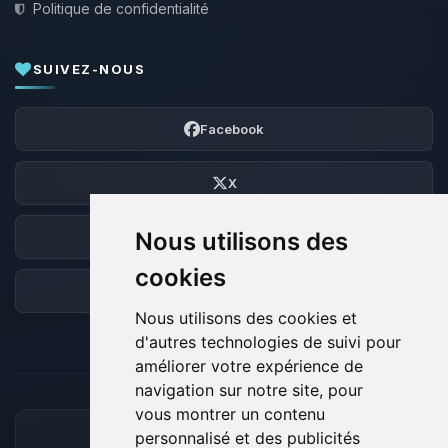
Politique de confidentialité
SUIVEZ-NOUS
Facebook
X
Nous utilisons des
Discord
cookies
Forum
Nous utilisons des cookies et
d'autres technologies de suivi pour
améliorer votre expérience de
navigation sur notre site, pour
vous montrer un contenu
personnalisé et des publicités
MOYENS DE PAIEMENT ACCEPTÉS