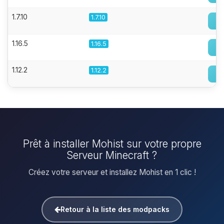
1.7.10
1.7.10
1.16.5
1.16.5
1.12.2
1.12.2
Prêt à installer Mohist sur votre propre
Serveur Minecraft ?
Créez votre serveur et installez Mohist en 1 clic !
Retour à la liste des modpacks