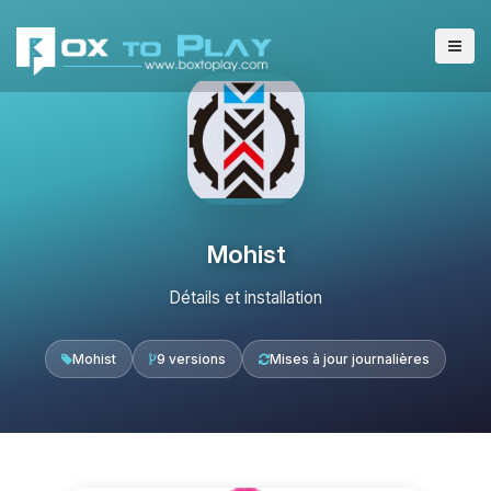
Mohist
Détails et installation
Mohist
9 versions
Mises à jour journalières