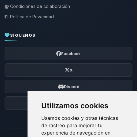
Condiciones de colaboración
Política de Privacidad
SÍGUENOS
Facebook
X
Discord
Foro
Utilizamos cookies
Usamos cookies y otras técnicas
de rastreo para mejorar tu
experiencia de navegación en