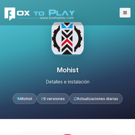
Mohist
Detalles e instalación
Mohist
9 versiones
Actualizaciones diarias