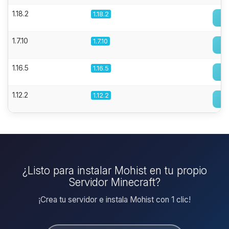
1.18.2
1.18.2
1.7.10
1.7.10
1.16.5
1.16.5
1.12.2
1.12.2
¿Listo para instalar Mohist en tu propio
Servidor Minecraft?
¡Crea tu servidor e instala Mohist con 1 clic!