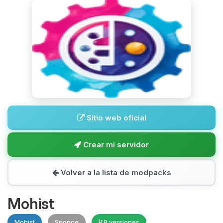
Sitio web oficial
Crear mi servidor
Volver a la lista de modpacks
Mohist
Mohist
Sponge
9 versiones