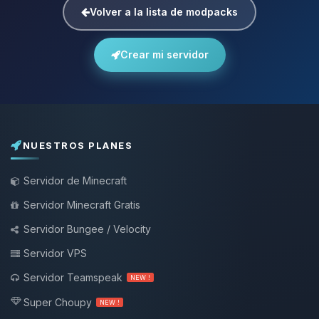
Volver a la lista de modpacks
Crear mi servidor
NUESTROS PLANES
Servidor de Minecraft
Servidor Minecraft Gratis
Servidor Bungee / Velocity
Servidor VPS
Servidor Teamspeak
NEW !
Super Choupy
NEW !