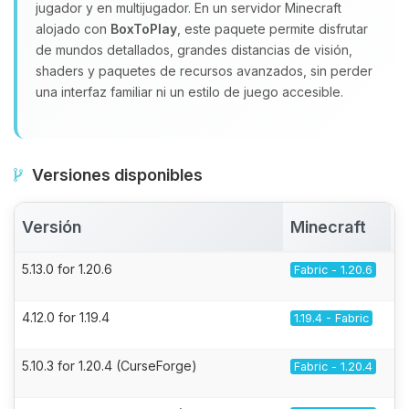
jugador y en multijugador. En un servidor Minecraft
alojado con
BoxToPlay
, este paquete permite disfrutar
de mundos detallados, grandes distancias de visión,
shaders y paquetes de recursos avanzados, sin perder
una interfaz familiar ni un estilo de juego accesible.
Versiones disponibles
Versión
Minecraft
5.13.0 for 1.20.6
Fabric - 1.20.6
4.12.0 for 1.19.4
1.19.4 - Fabric
5.10.3 for 1.20.4 (CurseForge)
Fabric - 1.20.4