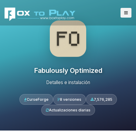
Fabulously Optimized
Detalles e instalación
CurseForge
8 versiones
7,576,285
Actualizaciones diarias