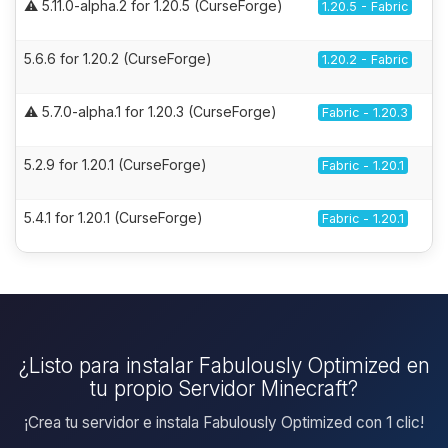
⚠️ 5.11.0-alpha.2 for 1.20.5 (CurseForge)
1.20.5 - Fabric
5.6.6 for 1.20.2 (CurseForge)
1.20.2 - Fabric
⚠️ 5.7.0-alpha.1 for 1.20.3 (CurseForge)
Fabric - 1.20.3
5.2.9 for 1.20.1 (CurseForge)
Fabric - 1.20.1
5.4.1 for 1.20.1 (CurseForge)
Fabric - 1.20.1
¿Listo para instalar Fabulously Optimized en
tu propio Servidor Minecraft?
¡Crea tu servidor e instala Fabulously Optimized con 1 clic!