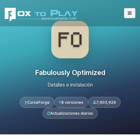
Fabulously Optimized
Detalles e instalación
CurseForge
8 versiones
7,603,929
Actualizaciones diarias