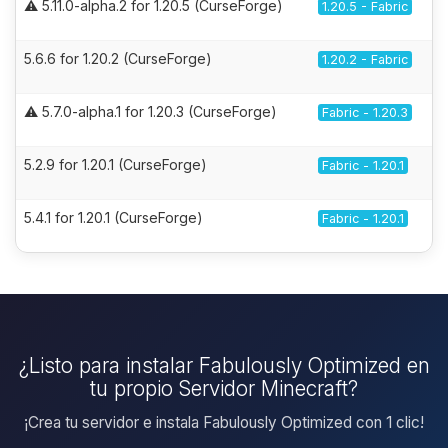
⚠️ 5.11.0-alpha.2 for 1.20.5 (CurseForge)
1.20.5 - Fabric
5.6.6 for 1.20.2 (CurseForge)
1.20.2 - Fabric
⚠️ 5.7.0-alpha.1 for 1.20.3 (CurseForge)
Fabric - 1.20.3
5.2.9 for 1.20.1 (CurseForge)
Fabric - 1.20.1
5.4.1 for 1.20.1 (CurseForge)
Fabric - 1.20.1
¿Listo para instalar Fabulously Optimized en
tu propio Servidor Minecraft?
¡Crea tu servidor e instala Fabulously Optimized con 1 clic!