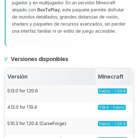
jugador y en multijugador. En un servidor Minecraft
alojado con
BoxToPlay
, este paquete permite disfrutar
de mundos detallados, grandes distancias de visión,
shaders y paquetes de recursos avanzados, sin perder
una interfaz familiar ni un estilo de juego accesible.
Versiones disponibles
Versión
Minecraft
5.13.0 for 1.20.6
Fabric - 1.20.6
4.12.0 for 1.19.4
1.19.4 - Fabric
5.10.3 for 1.20.4 (CurseForge)
Fabric - 1.20.4