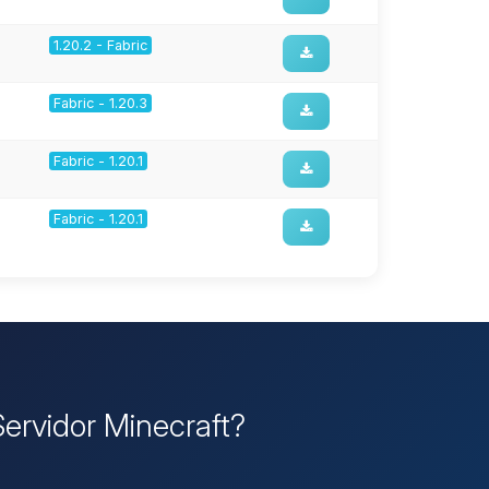
1.20.2 - Fabric
Fabric - 1.20.3
Fabric - 1.20.1
Fabric - 1.20.1
Servidor Minecraft?