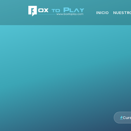
INICIO
NUESTRO
Cur