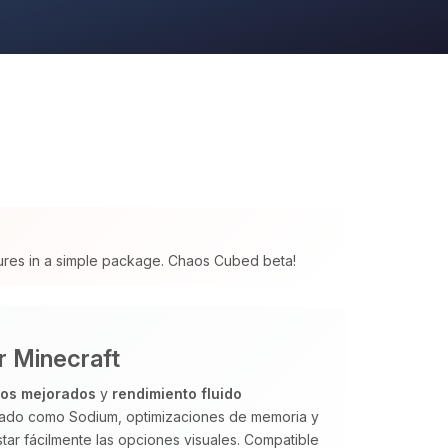
tures in a simple package. Chaos Cubed beta!
r Minecraft
cos mejorados
y
rendimiento fluido
izado como Sodium, optimizaciones de memoria y
tar fácilmente las opciones visuales. Compatible