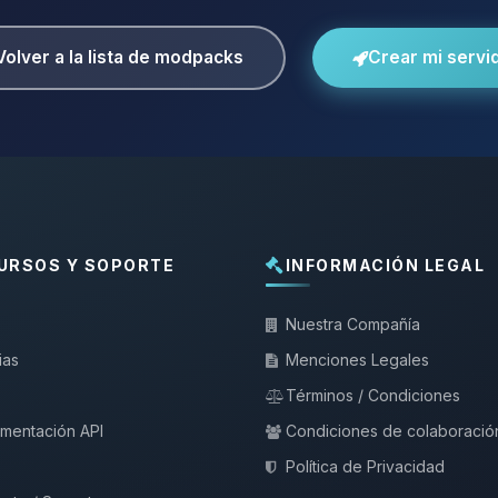
Volver a la lista de modpacks
Crear mi servi
URSOS Y SOPORTE
INFORMACIÓN LEGAL
Nuestra Compañía
ias
Menciones Legales
Términos / Condiciones
mentación API
Condiciones de colaboració
Política de Privacidad