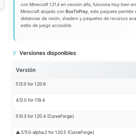
con Minecraft 1.21.4 en versión alfa, funciona muy bien en
Minecraft alojado con
BoxToPlay
, este paquete permite 
distancias de visión, shaders y paquetes de recursos avan
estilo de juego accesible.
Versiones disponibles
Versión
5.13.0 for 1.20.6
4.12.0 for 1.19.4
5.10.3 for 1.20.4 (CurseForge)
⚠️ 5.11.0-alpha.2 for 1.20.5 (CurseForge)