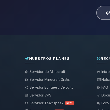
NUESTROS PLANES
REC
Servidor de Minecraft
Inicio
Servidor Minecraft Gratis
Notic
Servidor Bungee / Velocity
FAQ
Servidor VPS
Docu
Servidor Teamspeak
Foro
NEW !