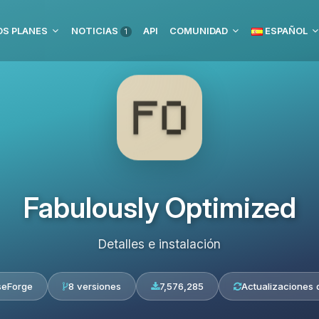
S PLANES
NOTICIAS
API
COMUNIDAD
ESPAÑOL
1
Fabulously Optimized
Detalles e instalación
seForge
8 versiones
7,576,285
Actualizaciones d