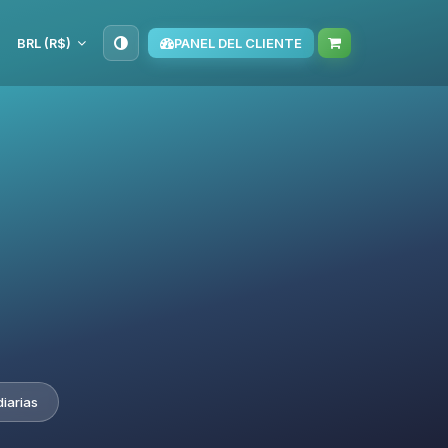
BRL (R$)
PANEL DEL CLIENTE
iarias