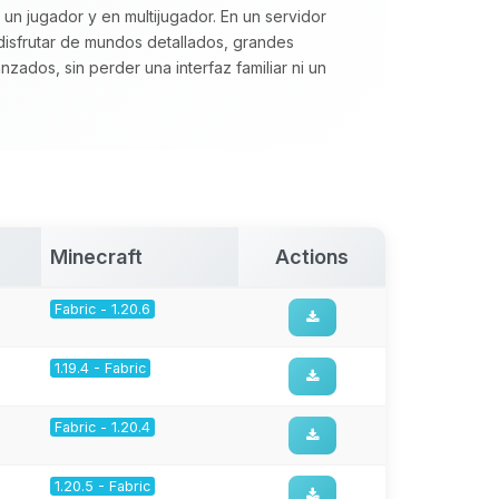
 un jugador y en multijugador. En un servidor
disfrutar de mundos detallados, grandes
zados, sin perder una interfaz familiar ni un
Minecraft
Actions
Fabric - 1.20.6
1.19.4 - Fabric
Fabric - 1.20.4
1.20.5 - Fabric