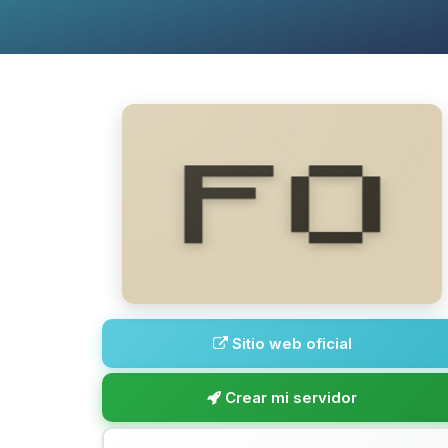
Sitio web oficial
Crear mi servidor