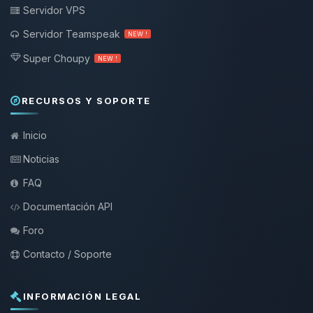
Servidor VPS
Servidor Teamspeak
NEW !
Super Choupy
NEW !
RECURSOS Y SOPORTE
Inicio
Noticias
FAQ
Documentación API
Foro
Contacto / Soporte
INFORMACIÓN LEGAL