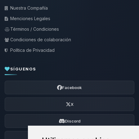
Nuestra Compañía
Menciones Legales
Términos / Condiciones
Condiciones de colaboración
Política de Privacidad
SÍGUENOS
Facebook
X
Discord
Foro