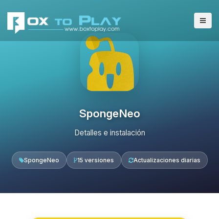
SpongeNeo
Detalles e instalación
SpongeNeo
15 versiones
Actualizaciones diarias