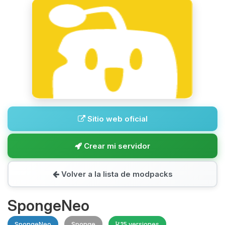
Sitio web oficial
Crear mi servidor
Volver a la lista de modpacks
SpongeNeo
SpongeNeo
Sponge
15 versiones