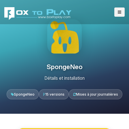
SpongeNeo
Détails et installation
SpongeNeo
15 versions
Mises à jour journalières