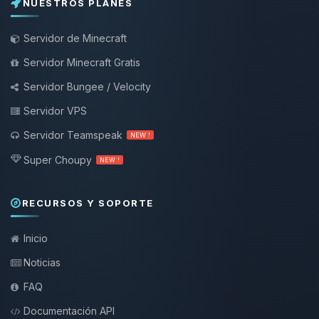
NUESTROS PLANES
Servidor de Minecraft
Servidor Minecraft Gratis
Servidor Bungee / Velocity
Servidor VPS
Servidor Teamspeak
NEW !
Super Choupy
NEW !
RECURSOS Y SOPORTE
Inicio
Noticias
FAQ
Documentación API