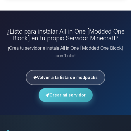
¿Listo para instalar All in One [Modded One
Block] en tu propio Servidor Minecraft?
¡Crea tu servidor e instala All in One [Modded One Block]
con 1 clic!
Volver a la lista de modpacks
Crear mi servidor