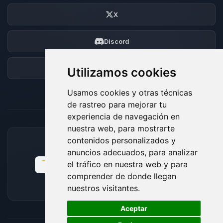
X
Discord
Foro
Utilizamos cookies
Usamos cookies y otras técnicas
de rastreo para mejorar tu
experiencia de navegación en
nuestra web, para mostrarte
contenidos personalizados y
MÉTODOS DE PAGO ACEPTADOS
anuncios adecuados, para analizar
el tráfico en nuestra web y para
comprender de donde llegan
nuestros visitantes.
🍪
Aceptar