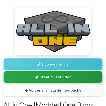
Sitio web oficial
Crear mi servidor
Volver a la lista de modpacks
All in One [Modded One Block]