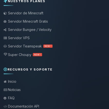
NUESTROS PLANES
Servidor de Minecraft
Servidor Minecraft Gratis
Servidor Bungee / Velocity
Servidor VPS
Servidor Teamspeak
NEW !
Super Choupy
NEW !
RECURSOS Y SOPORTE
Inicio
Noticias
FAQ
Documentación API