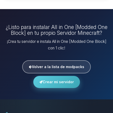
¿Listo para instalar All in One [Modded One
Block] en tu propio Servidor Minecraft?
¡Crea tu servidor e instala All in One [Modded One Block]
con 1 clic!
Volver a la lista de modpacks
Crear mi servidor