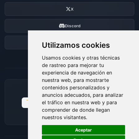
X
Discord
Foro
Utilizamos cookies
Usamos cookies y otras técnicas
de rastreo para mejorar tu
experiencia de navegación en
nuestra web, para mostrarte
contenidos personalizados y
MÉTODOS DE PAGO ACEPTADOS
anuncios adecuados, para analizar
el tráfico en nuestra web y para
comprender de donde llegan
nuestros visitantes.
🍪
Aceptar