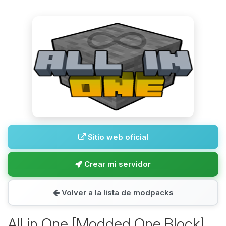
Sitio web oficial
Crear mi servidor
Volver a la lista de modpacks
All in One [Modded One Block]