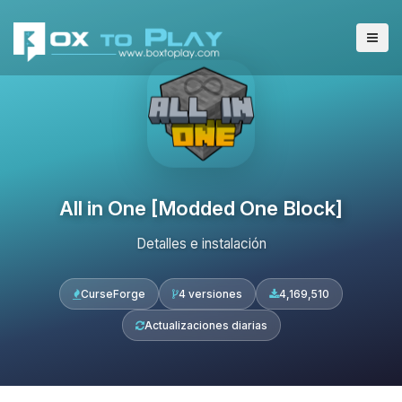
All in One [Modded One Block]
Detalles e instalación
CurseForge
4 versiones
4,169,510
Actualizaciones diarias