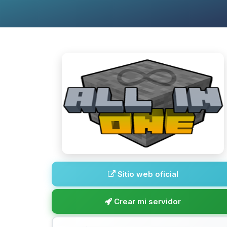
Sitio web oficial
Crear mi servidor