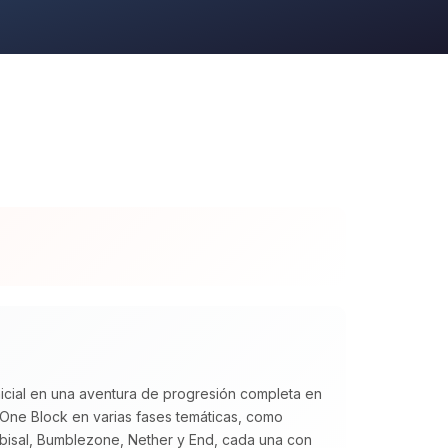
icial en una aventura de progresión completa en
 One Block en varias fases temáticas, como
abisal, Bumblezone, Nether y End, cada una con