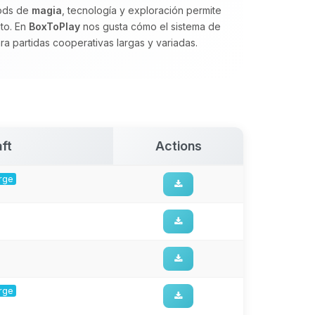
mods de
magia
, tecnología y exploración permite
ito. En
BoxToPlay
nos gusta cómo el sistema de
para partidas cooperativas largas y variadas.
ft
Actions
orge
orge