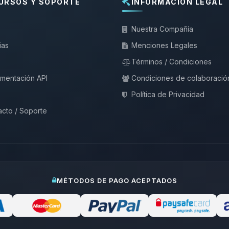
URSOS Y SOPORTE
INFORMACIÓN LEGAL
Nuestra Compañía
ias
Menciones Legales
Términos / Condiciones
mentación API
Condiciones de colaboració
Política de Privacidad
cto / Soporte
MÉTODOS DE PAGO ACEPTADOS