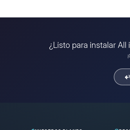
¿Listo para instalar Al
¡