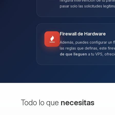
ninguna intervención de tu parte
pasar solo las solicitudes legítim
Firewall de Hardware
Además, puedes configurar un
f
las reglas que definas, este fir
de que lleguen
a tu VPS, ofrec
Todo lo que
necesitas