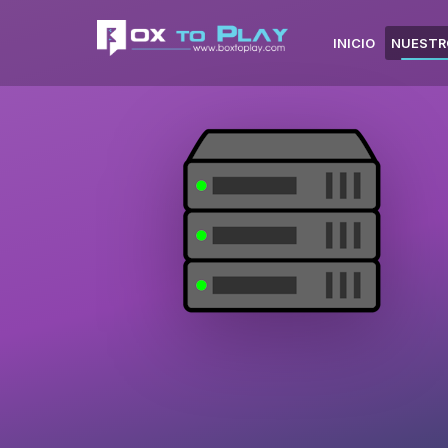
INICIO
NUESTR