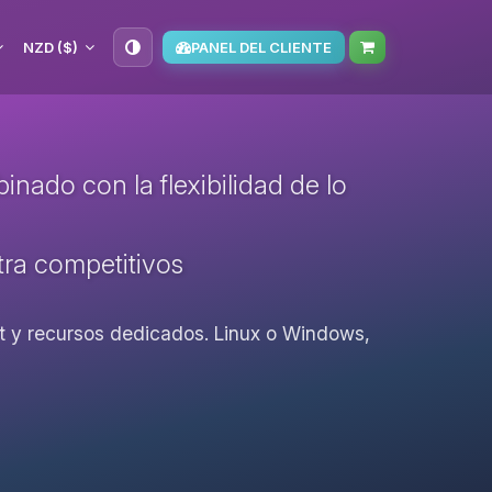
NZD ($)
PANEL DEL CLIENTE
nado con la flexibilidad de lo
ltra competitivos
oot y recursos dedicados. Linux o Windows,