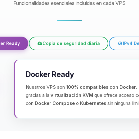
Funcionalidades esenciales incluidas en cada VPS
er Ready
Copia de seguridad diaria
IPv4 D
Docker Ready
Nuestros VPS son
100% compatibles con Docker
.
gracias a la
virtualización KVM
que ofrece acceso co
con
Docker Compose
o
Kubernetes
sin ninguna limi