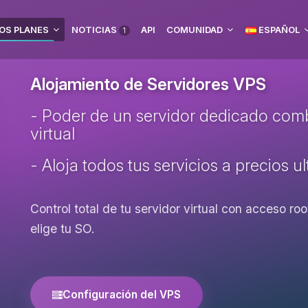
OS PLANES
NOTICIAS
API
COMUNIDAD
ESPAÑOL
1
Alojamiento de Servidores VPS
- Poder de un servidor dedicado combi
virtual
- Aloja todos tus servicios a precios u
Control total de tu servidor virtual con acceso r
elige tu SO.
Configuración del VPS