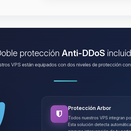
oble protección
Anti-DDoS
inclui
tros VPS están equipados con dos niveles de protección con
Protección Arbor
Todos nuestros VPS integran po
Esta solución detecta automátic