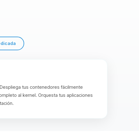
edicada
 Despliega tus contenedores fácilmente
mpleto al kernel. Orquesta tus aplicaciones
tación.