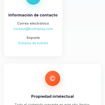
asistente de BoxToPlay. Cuentame
que necesitas y moveré mis
pequenos circuitos para ayudarte.
Información de contacto
08/08/2026 17:09
Correo electrónico
contact@boxtoplay.com
Soporte
Sistema de tickets
Propiedad intelectual
Todo el contenido presente en este sitio (textos,