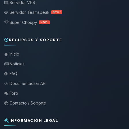
Servidor VPS
Servidor Teamspeak
NEW !
Super Choupy
NEW !
RECURSOS Y SOPORTE
Inicio
Noticias
FAQ
Documentación API
Foro
Contacto / Soporte
INFORMACIÓN LEGAL