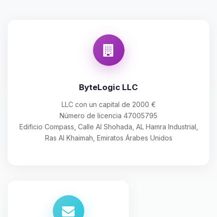
ByteLogic LLC
LLC con un capital de 2000 €
Número de licencia 47005795
Edificio Compass, Calle Al Shohada, AL Hamra Industrial,
Ras Al Khaimah, Emiratos Árabes Unidos
Yupi, por fin alguien con quien
hablar! Soy Choupy, tu pequeno