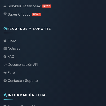
Servidor Teamspeak
NEW !
Super Choupy
NEW !
RECURSOS Y SOPORTE
Inicio
Noticias
FAQ
Documentación API
Foro
Contacto / Soporte
INFORMACIÓN LEGAL