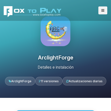
ArclightForge
Detalles e instalación
ArclightForge
11 versiones
Actualizaciones diarias