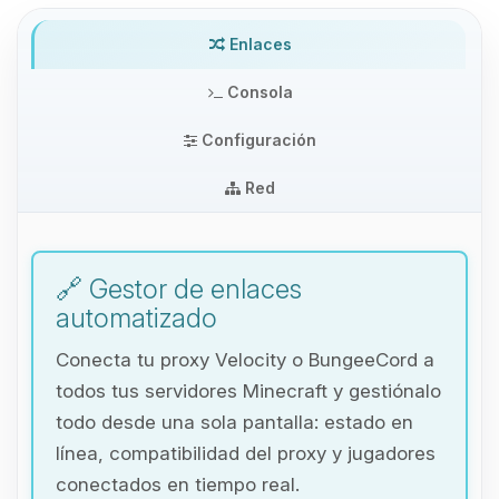
Enlaces
Consola
Configuración
Red
🔗 Gestor de enlaces
automatizado
Conecta tu proxy Velocity o BungeeCord a
todos tus servidores Minecraft y gestiónalo
todo desde una sola pantalla: estado en
línea, compatibilidad del proxy y jugadores
Yupi, por fin alguien con quien
conectados en tiempo real.