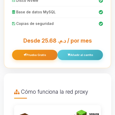
Disco NVMe
Base de datos MySQL
Copias de seguridad
Desde 25.68 د.م.‏ / por mes
Prueba Gratis
Añadir al carrito
Cómo funciona la red proxy