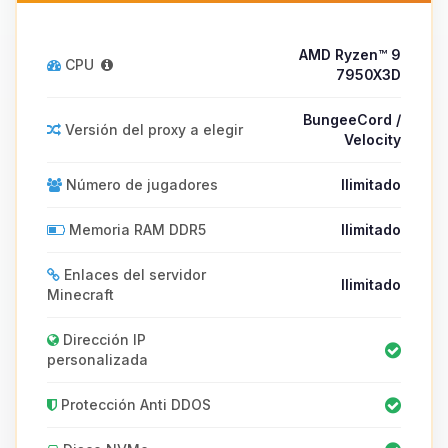
AMD Ryzen™ 9
CPU
7950X3D
BungeeCord /
Versión del proxy a elegir
Velocity
Número de jugadores
Ilimitado
Memoria RAM DDR5
Ilimitado
Enlaces del servidor
Ilimitado
Minecraft
Dirección IP
personalizada
Protección Anti DDOS