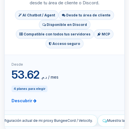
desde tu área de cliente o Discord.
AI Chatbot / Agent
Desde tu área de cliente
Disponible en Discord
Compatible con todos tus servidores
MCP
Acceso seguro
Desde
53.62
د.م.‏ / mes
4 planes para elegir
Descubrir
 Velocity.
Muestra las últimas líneas de los registros en directo de m