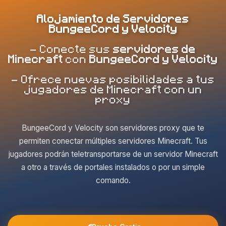
Alojamiento de Servidores
BungeeCord y Velocity
- Conecte sus
servidores de
Minecraft
con
BungeeCord y Velocity
- Ofrece nuevas posibilidades a tus
jugadores de Minecraft con un
proxy
BungeeCord y Velocity son servidores proxy que te
permiten conectar múltiples servidores Minecraft. Tus
jugadores podrán teletransportarse de un servidor Minecraft
a otro a través de portales instalados o por un simple
comando.