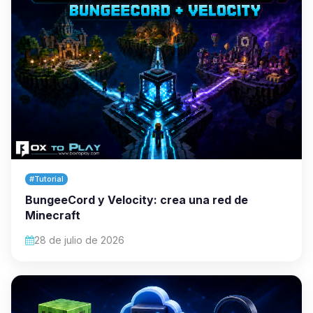
#Tutorial
BungeeCord y Velocity: crea una red de
Minecraft
28 de julio de 2026