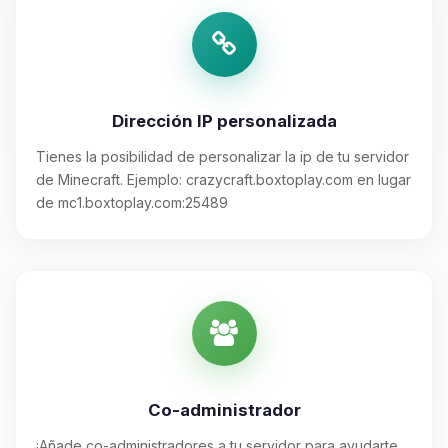
Dirección IP personalizada
Tienes la posibilidad de personalizar la ip de tu servidor
de Minecraft. Ejemplo: crazycraft.boxtoplay.com en lugar
de mc1.boxtoplay.com:25489
Co-administrador
¡Añade co-administradores a tu servidor para ayudarte