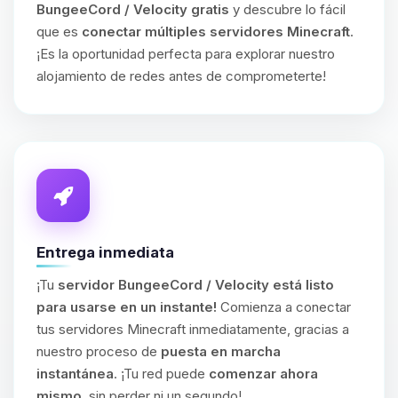
BungeeCord / Velocity gratis
y descubre lo fácil
que es
conectar múltiples servidores Minecraft
.
¡Es la oportunidad perfecta para explorar nuestro
alojamiento de redes antes de comprometerte!
Entrega inmediata
¡Tu
servidor BungeeCord / Velocity está listo
para usarse en un instante!
Comienza a conectar
tus servidores Minecraft inmediatamente, gracias a
nuestro proceso de
puesta en marcha
instantánea
. ¡Tu red puede
comenzar ahora
mismo
, sin perder ni un segundo!