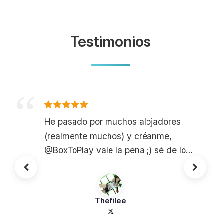
Testimonios
He pasado por muchos alojadores
(realmente muchos) y créanme,
@BoxToPlay vale la pena ;) sé de lo
que hablo ;)
Thefilee