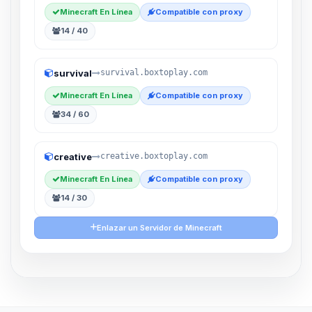
Minecraft En Línea
Compatible con proxy
14 / 40
survival
survival.boxtoplay.com
Minecraft En Línea
Compatible con proxy
34 / 60
creative
creative.boxtoplay.com
Minecraft En Línea
Compatible con proxy
14 / 30
Enlazar un Servidor de Minecraft