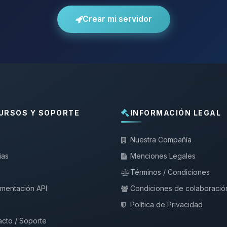
Crear mi servidor
URSOS Y SOPORTE
INFORMACIÓN LEGAL
Nuestra Compañía
ias
Menciones Legales
Términos / Condiciones
mentación API
Condiciones de colaboració
Política de Privacidad
cto / Soporte