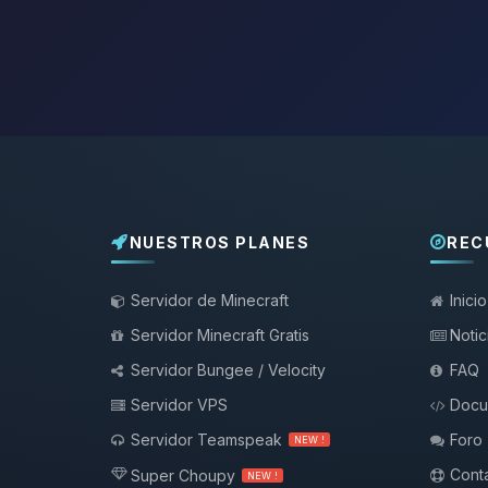
NUESTROS PLANES
REC
Servidor de Minecraft
Inicio
Servidor Minecraft Gratis
Notic
Servidor Bungee / Velocity
FAQ
Servidor VPS
Docu
Servidor Teamspeak
Foro
NEW !
Conta
Super Choupy
NEW !