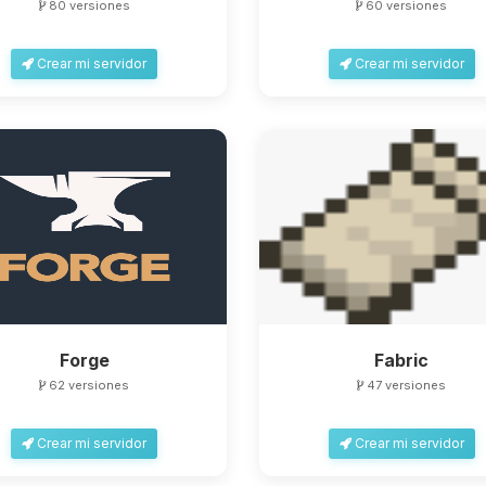
80 versiones
60 versiones
Crear mi servidor
Crear mi servidor
Forge
Fabric
62 versiones
47 versiones
Crear mi servidor
Crear mi servidor