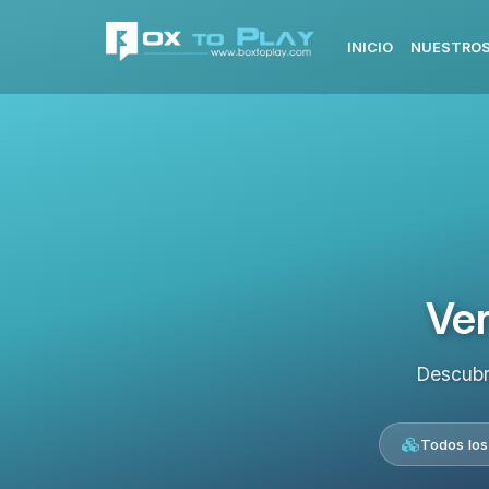
INICIO
NUESTROS
Ver
Descubr
Todos los