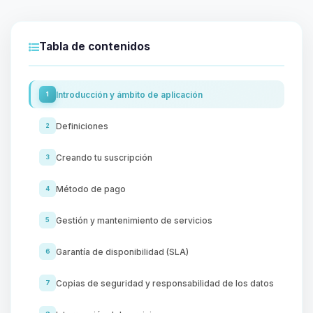
Tabla de contenidos
Introducción y ámbito de aplicación
1
Definiciones
2
Creando tu suscripción
3
Método de pago
4
Gestión y mantenimiento de servicios
5
Garantía de disponibilidad (SLA)
6
Copias de seguridad y responsabilidad de los datos
7