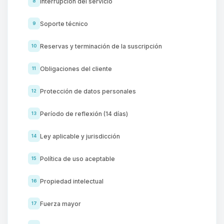
Interrupción del servicio
8
Soporte técnico
9
Reservas y terminación de la suscripción
10
Obligaciones del cliente
11
Protección de datos personales
12
Período de reflexión (14 días)
13
Ley aplicable y jurisdicción
14
Política de uso aceptable
15
Propiedad intelectual
16
Fuerza mayor
17