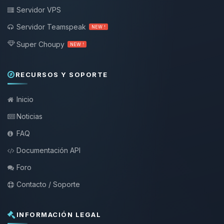
Servidor VPS
Servidor Teamspeak
NEW !
Super Choupy
NEW !
RECURSOS Y SOPORTE
Inicio
Noticias
FAQ
Documentación API
Foro
Contacto / Soporte
INFORMACIÓN LEGAL