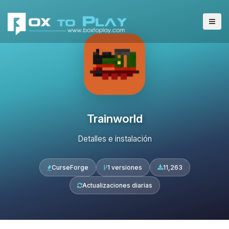
Trainworld
Detalles e instalación
CurseForge
1 versiones
11,263
Actualizaciones diarias