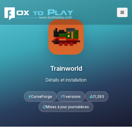
Trainworld
Détails et installation
CurseForge
1 versions
11,263
Mises à jour journalières