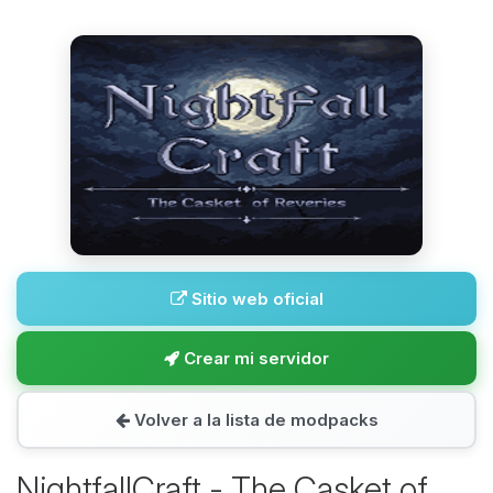
Sitio web oficial
Crear mi servidor
Volver a la lista de modpacks
NightfallCraft - The Casket of