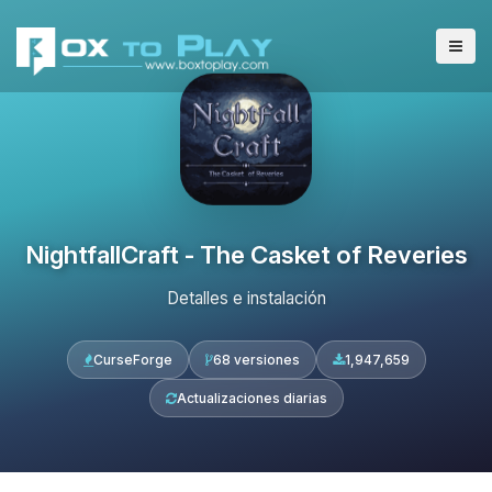
NightfallCraft - The Casket of Reveries
Detalles e instalación
CurseForge
68 versiones
1,947,659
Actualizaciones diarias