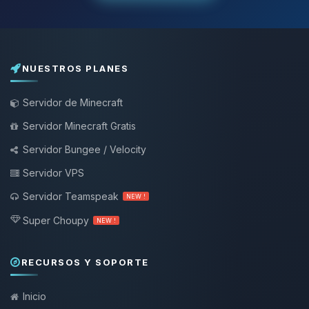
NUESTROS PLANES
Servidor de Minecraft
Servidor Minecraft Gratis
Servidor Bungee / Velocity
Servidor VPS
Servidor Teamspeak
NEW !
Super Choupy
NEW !
RECURSOS Y SOPORTE
Inicio