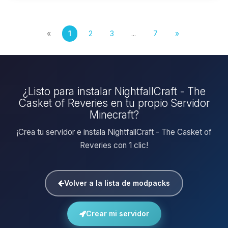
«
1
2
3
...
7
»
¿Listo para instalar NightfallCraft - The
Casket of Reveries en tu propio Servidor
Minecraft?
¡Crea tu servidor e instala NightfallCraft - The Casket of
Reveries con 1 clic!
Volver a la lista de modpacks
Crear mi servidor