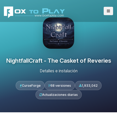
NightfallCraft - The Casket of Reveries
Detalles e instalación
CurseForge
68 versiones
1,933,042
Actualizaciones diarias