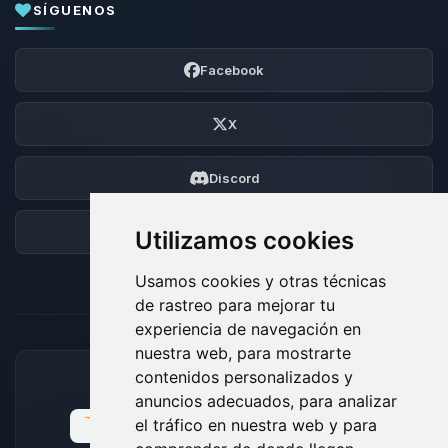
SÍGUENOS
Facebook
X
Discord
Foro
Utilizamos cookies
Usamos cookies y otras técnicas
de rastreo para mejorar tu
experiencia de navegación en
nuestra web, para mostrarte
contenidos personalizados y
MÉTODOS DE PAGO ACEPTADOS
anuncios adecuados, para analizar
el tráfico en nuestra web y para