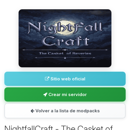
Sitio web oficial
Crear mi servidor
Volver a la lista de modpacks
NightfallCraft - The Casket of