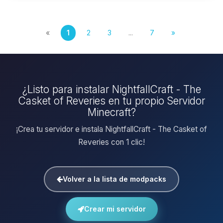
«
1
2
3
...
7
»
¿Listo para instalar NightfallCraft - The
Casket of Reveries en tu propio Servidor
Minecraft?
¡Crea tu servidor e instala NightfallCraft - The Casket of
Reveries con 1 clic!
Volver a la lista de modpacks
Crear mi servidor