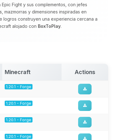
a Epic Fight y sus complementos, con jefes
os, mazmorras y dimensiones inspiradas en
e logros construyen una experiencia cercana a
necraft alojado con
BoxToPlay
.
Minecraft
Actions
1.20.1 - Forge
1.20.1 - Forge
1.20.1 - Forge
1.20.1 - Forge