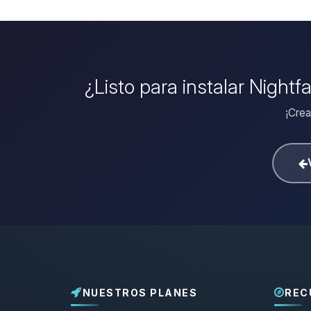
¿Listo para instalar Nightf
¡Crea
NUESTROS PLANES
REC