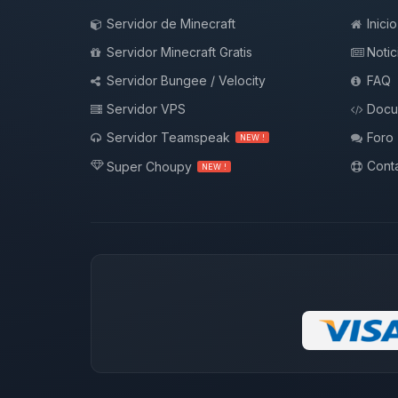
Servidor de Minecraft
Inicio
Servidor Minecraft Gratis
Notic
Servidor Bungee / Velocity
FAQ
Servidor VPS
Docu
Servidor Teamspeak
Foro
NEW !
Conta
Super Choupy
NEW !