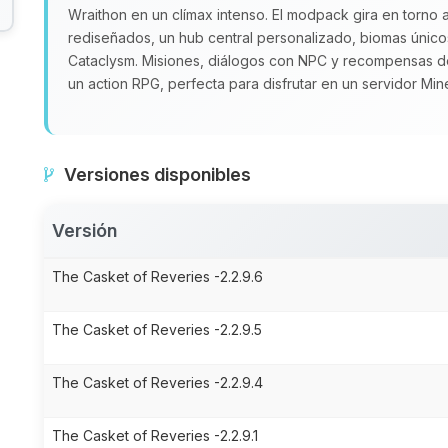
Wraithon en un clímax intenso. El modpack gira en torno 
rediseñados, un hub central personalizado, biomas únic
Cataclysm. Misiones, diálogos con NPC y recompensas d
un action RPG, perfecta para disfrutar en un servidor Mi
Versiones disponibles
Versión
The Casket of Reveries -2.2.9.6
The Casket of Reveries -2.2.9.5
The Casket of Reveries -2.2.9.4
The Casket of Reveries -2.2.9.1