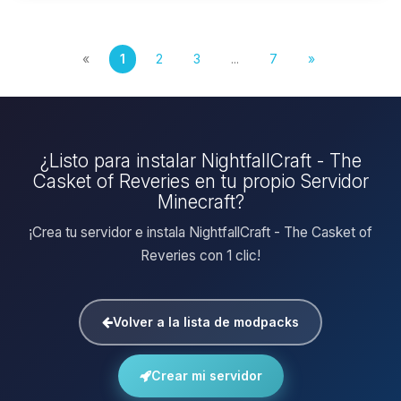
«
1
2
3
...
7
»
¿Listo para instalar NightfallCraft - The
Casket of Reveries en tu propio Servidor
Minecraft?
¡Crea tu servidor e instala NightfallCraft - The Casket of
Reveries con 1 clic!
Volver a la lista de modpacks
Crear mi servidor