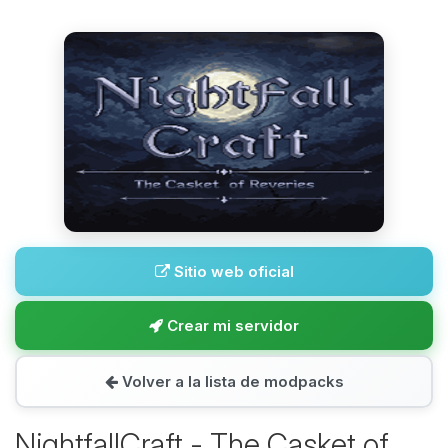
Sitio web oficial
Crear mi servidor
Volver a la lista de modpacks
NightfallCraft - The Casket of