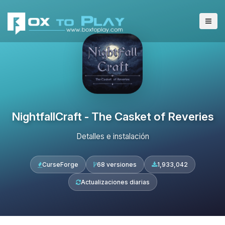
NightfallCraft - The Casket of Reveries
Detalles e instalación
CurseForge
68 versiones
1,933,042
Actualizaciones diarias