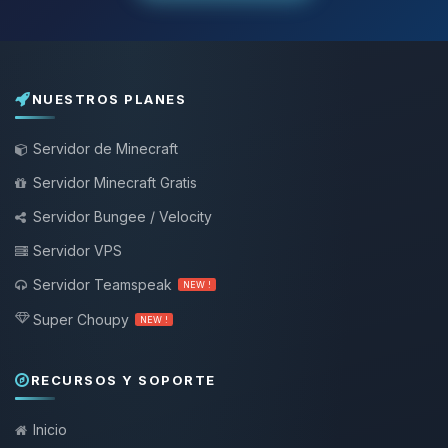
NUESTROS PLANES
Servidor de Minecraft
Servidor Minecraft Gratis
Servidor Bungee / Velocity
Servidor VPS
Servidor Teamspeak
NEW !
Super Choupy
NEW !
RECURSOS Y SOPORTE
Inicio