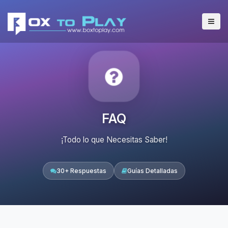
FAQ
¡Todo lo que Necesitas Saber!
30+ Respuestas
Guías Detalladas