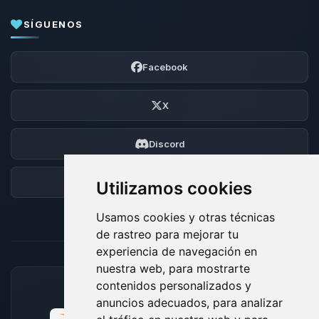
SÍGUENOS
Facebook
X
Discord
Foro
Utilizamos cookies
Usamos cookies y otras técnicas
de rastreo para mejorar tu
experiencia de navegación en
nuestra web, para mostrarte
contenidos personalizados y
MÉTODOS DE PAGO ACEPTADOS
anuncios adecuados, para analizar