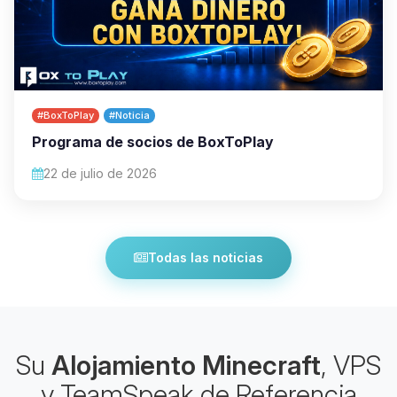
#BoxToPlay
#Noticia
Programa de socios de BoxToPlay
22 de julio de 2026
Todas las noticias
Su
Alojamiento Minecraft
, VPS
y TeamSpeak de Referencia