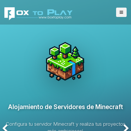
Alojamiento de Servidores VPS
Solución de alojamiento con recursos dedicados y