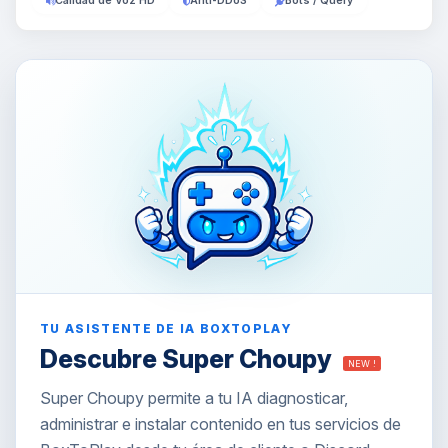
Calidad de Voz HD
Anti-DDoS
Bots / Query
TU ASISTENTE DE IA BOXTOPLAY
Descubre Super Choupy
NEW !
Super Choupy permite a tu IA diagnosticar,
administrar e instalar contenido en tus servicios de