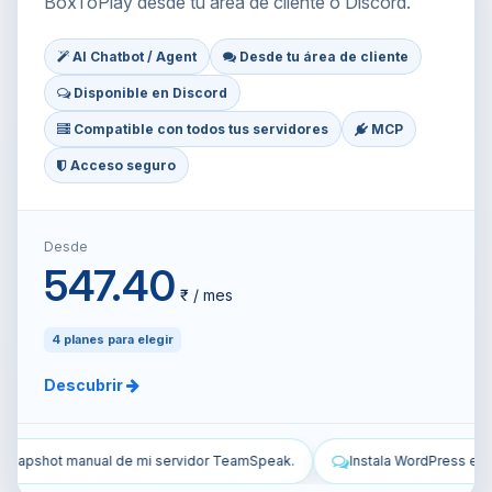
BoxToPlay desde tu área de cliente o Discord.
AI Chatbot / Agent
Desde tu área de cliente
Disponible en Discord
Compatible con todos tus servidores
MCP
Acceso seguro
Desde
547.40
₹ / mes
4 planes para elegir
Descubrir
Instala WordPress en mi VPS y configúralo.
Protege mi VPS: