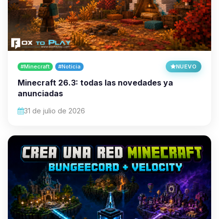
#Minecraft
#Noticia
NUEVO
Minecraft 26.3: todas las novedades ya
anunciadas
31 de julio de 2026