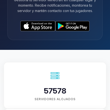
momento. Recibe notificaciones, monitorea tu
servidor y mantén contacto con tus jugadores.
57578
SERVIDORES ALOJADOS