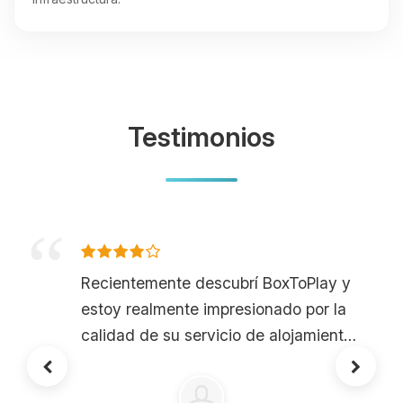
Testimonios
Recientemente descubrí BoxToPlay y
estoy realmente impresionado por la
calidad de su servicio de alojamiento
de servidores de Minecraft. Opté por
la oferta Leviathan, ¡y la potencia de