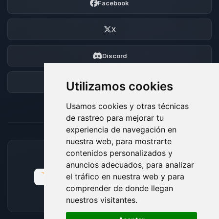
Facebook
X
Discord
Foro
Utilizamos cookies
Usamos cookies y otras técnicas
de rastreo para mejorar tu
experiencia de navegación en
nuestra web, para mostrarte
contenidos personalizados y
MÉTODOS DE PAGO ACEPTADOS
anuncios adecuados, para analizar
el tráfico en nuestra web y para
comprender de donde llegan
nuestros visitantes.
🍪