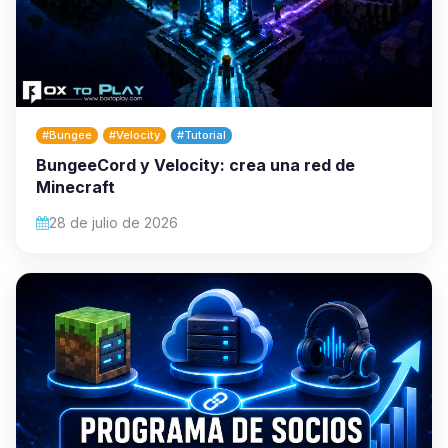
#Bungee
#Velocity
#Tutorial
BungeeCord y Velocity: crea una red de
Minecraft
28 de julio de 2026