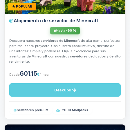
POPULAR
Alojamiento de servidor de Minecraft
Hasta
-60 %
Descubra nuestros
servidores de Minecraft
de alta gama, perfectos
para realizar su proyecto. Con nuestro
panel intuitivo
, disfrute de
una interfaz
simple y poderosa
. Elija la excelencia para sus
aventuras de Minecraft
con nuestros
servidores dedicados
y
de alto
rendimiento
.
601.15
₹
Desde
/ mes
Descubrir
Servidores premium
+2000 Modpacks