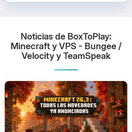
Noticias de BoxToPlay:
Minecraft y VPS - Bungee /
Velocity y TeamSpeak