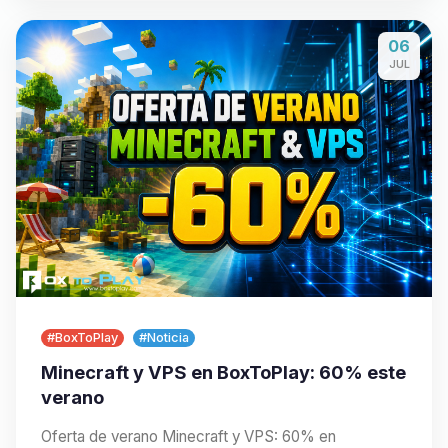
06
JUL
#BoxToPlay
#Noticia
Minecraft y VPS en BoxToPlay: 60% este
verano
Oferta de verano Minecraft y VPS: 60% en