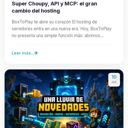
Super Choupy, API y MCP: el gran
cambio del hosting
BoxToPlay te abre su corazón El hosting de
servidores entra en una nueva era. Hoy, BoxToPlay
no presenta una simple función más: abrimos
nuestra…
Leer más...
10
JUL