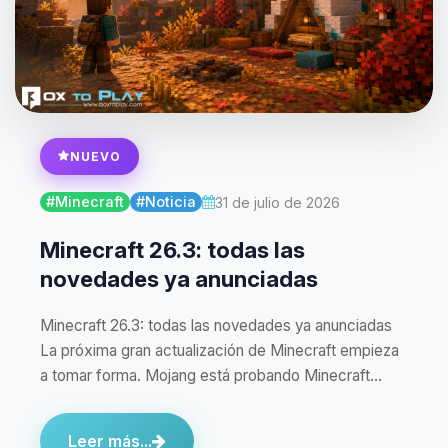
NUEVO
#Minecraft
#Noticia
31 de julio de 2026
Minecraft 26.3: todas las
novedades ya anunciadas
Minecraft 26.3: todas las novedades ya anunciadas
La próxima gran actualización de Minecraft empieza
a tomar forma. Mojang está probando Minecraft…
Leer más...