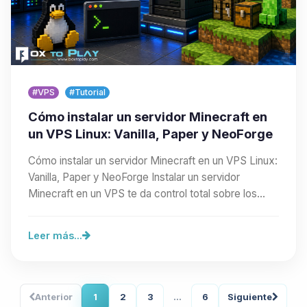
#VPS
#Tutorial
Cómo instalar un servidor Minecraft en
un VPS Linux: Vanilla, Paper y NeoForge
Cómo instalar un servidor Minecraft en un VPS Linux:
Vanilla, Paper y NeoForge Instalar un servidor
Minecraft en un VPS te da control total sobre los…
Leer más...
Anterior
1
2
3
...
6
Siguiente