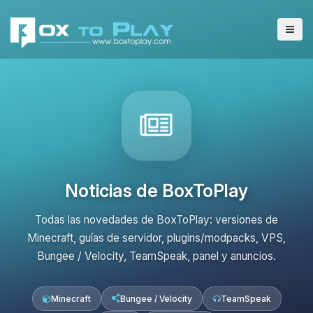
Noticias de BoxToPlay
Todas las novedades de BoxToPlay: versiones de
Minecraft, guías de servidor, plugins/modpacks, VPS,
Bungee / Velocity, TeamSpeak, panel y anuncios.
Minecraft
Bungee / Velocity
TeamSpeak