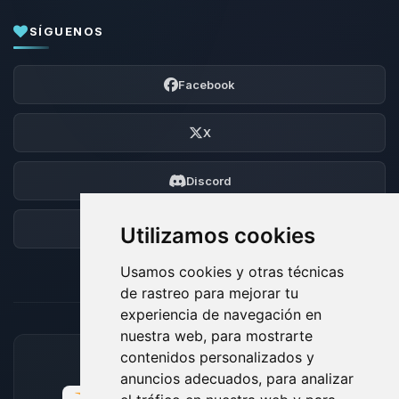
SÍGUENOS
Facebook
X
Discord
Foro
Utilizamos cookies
Usamos cookies y otras técnicas
de rastreo para mejorar tu
experiencia de navegación en
nuestra web, para mostrarte
contenidos personalizados y
MÉTODOS DE PAGO ACEPTADOS
anuncios adecuados, para analizar