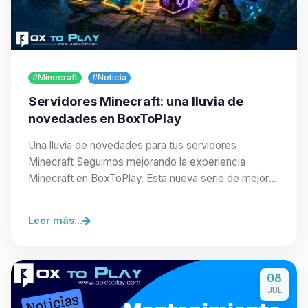
#Minecraft
#Noticia
Servidores Minecraft: una lluvia de
novedades en BoxToPlay
Una lluvia de novedades para tus servidores
Minecraft Seguimos mejorando la experiencia
Minecraft en BoxToPlay. Esta nueva serie de mejoras
facilita…
Leer más...
08
JUL