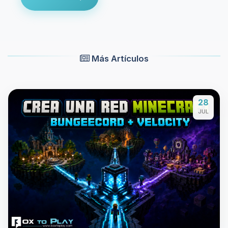
Más Artículos
28
JUL