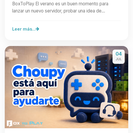
BoxToPlay El verano es un buen momento para
lanzar un nuevo servidor, probar una idea de
comunidad o preparar…
Leer más...
04
JUL