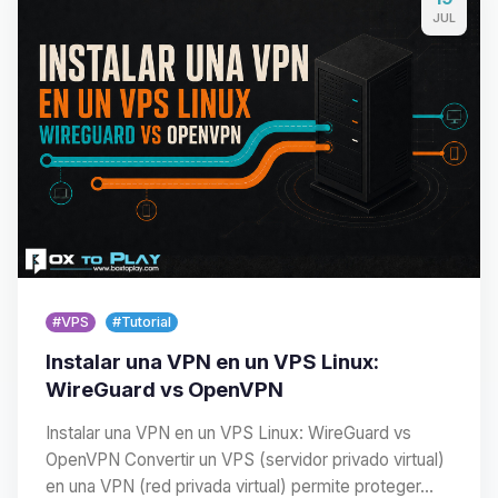
JUL
#VPS
#Tutorial
Instalar una VPN en un VPS Linux:
WireGuard vs OpenVPN
Instalar una VPN en un VPS Linux: WireGuard vs
OpenVPN Convertir un VPS (servidor privado virtual)
en una VPN (red privada virtual) permite proteger…