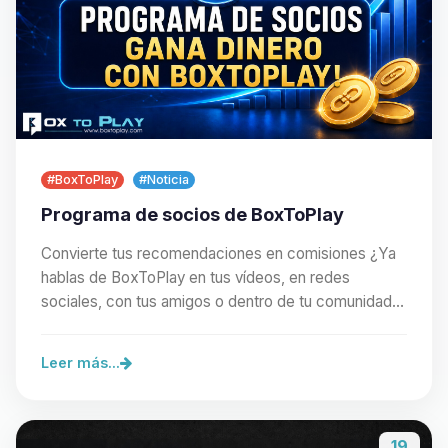
#BoxToPlay
#Noticia
Programa de socios de BoxToPlay
Convierte tus recomendaciones en comisiones ¿Ya
hablas de BoxToPlay en tus vídeos, en redes
sociales, con tus amigos o dentro de tu comunidad?
Con…
Leer más...
19